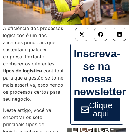
A eficiência dos processos
logísticos é um dos
alicerces principais que
sustentam qualquer
Inscreva-
empresa. Portanto,
se na
conhecer os diferentes
tipos de logística
contribui
nossa
para que a gestão se torne
mais assertiva, escolhendo
newsletter
os processos certos para
seu negócio.
Clique
Neste artigo, você vai
aqui
encontrar os sete
principais tipos de
Licença-
logística, entender como