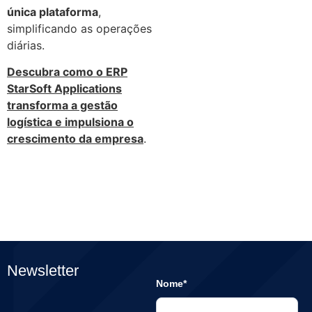
única plataforma
,
simplificando as operações
diárias.
Descubra como o ERP
StarSoft Applications
transforma a gestão
logística e impulsiona o
crescimento da empresa
.
Newsletter
Nome*