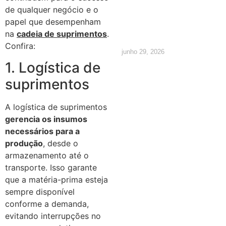
quais são
de qualquer negócio e o
papel que desempenham
os direitos
na
cadeia de suprimentos
.
Confira:
junho 29, 2026
1. Logística de
suprimentos
A logística de suprimentos
gerencia os insumos
necessários para a
produção
, desde o
armazenamento até o
transporte. Isso garante
que a matéria-prima esteja
sempre disponível
conforme a demanda,
evitando interrupções no