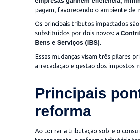
empresas ganhem eficiência, minim
pagam, favorecendo o ambiente de 
Os principais tributos impactados são 
substituídos por dois novos: a
Contri
.
Bens e Serviços (IBS)
Essas mudanças visam três pilares princ
arrecadação e gestão dos impostos no
Principais pon
reforma
Ao tornar a tributação sobre o cons