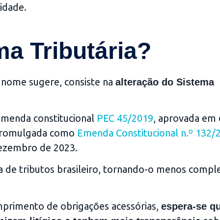
idade.
a Tributária?
o nome sugere, consiste na
alteração do Sistema
emenda constitucional
PEC 45/2019
, aprovada em 
 promulgada como
Emenda Constitucional n.º 132/
ezembro de 2023.
a de tributos brasileiro, tornando-o menos compl
umprimento de obrigações acessórias,
espera-se q