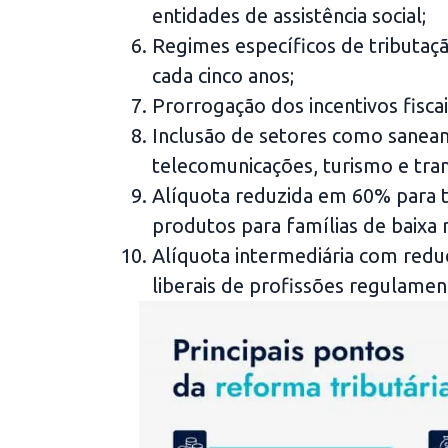
entidades de assistência social;
Regimes específicos de tributaç
cada cinco anos;
Prorrogação dos incentivos fisca
Inclusão de setores como saneame
telecomunicações, turismo e tra
Alíquota reduzida em 60% para tr
produtos para famílias de baixa r
Alíquota intermediária com redu
liberais de profissões regulamen