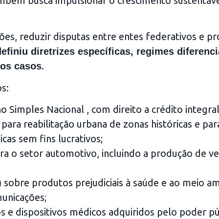
também busca impulsionar o crescimento sustentáv
ões, reduzir disputas entre entes federativos e 
definiu diretrizes específicas, regimes diferenc
.
dos casos
s:
 Simples Nacional , com direito a crédito integral
para reabilitação urbana de zonas históricas e par
icas sem fins lucrativos;
ara o setor automotivo, incluindo a produção de ve
sobre produtos prejudiciais à saúde e ao meio a
)
municações;
 e dispositivos médicos adquiridos pelo poder pú