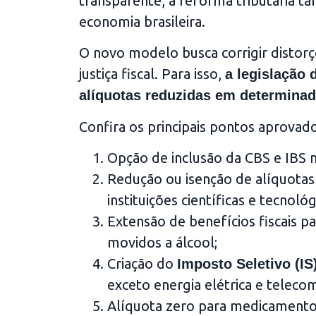
transparente, a reforma tributária 
economia brasileira.
O novo modelo busca corrigir distorç
justiça fiscal. Para isso,
a legislação 
alíquotas reduzidas em determina
Confira os principais pontos aprovado
Opção de inclusão da CBS e IBS no
Redução ou isenção de alíquotas 
instituições científicas e tecnológ
Extensão de benefícios fiscais p
movidos a álcool;
Criação do
Imposto Seletivo (IS
exceto energia elétrica e teleco
Alíquota zero para medicamentos