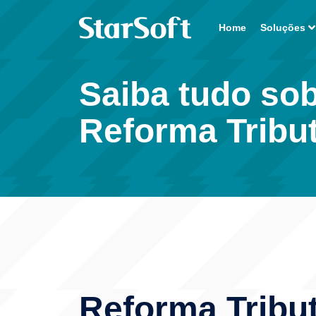
Home
Soluções
Saiba tudo so
Reforma Tribut
Reforma Tribu