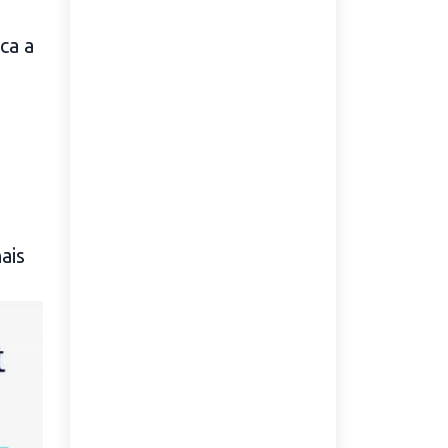
ca a
ais