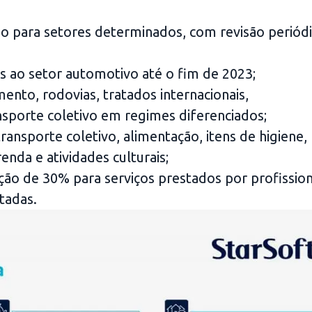
ão para setores determinados, com revisão periódi
is ao setor automotivo até o fim de 2023;
nto, rodovias, tratados internacionais,
nsporte coletivo em regimes diferenciados;
ansporte coletivo, alimentação, itens de higiene,
enda e atividades culturais;
ção de 30% para serviços prestados por profission
tadas.