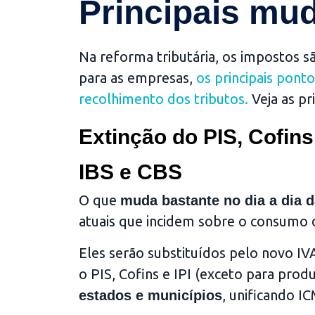
Principais mu
Na reforma tributária, os impostos sã
para as empresas,
os principais pont
recolhimento dos tributos
.
Veja as pri
Extinção do PIS, Cofins,
IBS e CBS
O que
muda bastante no dia a dia
atuais que incidem sobre o consumo d
Eles serão substituídos pelo novo IV
o PIS, Cofins e IPI (exceto para pro
, unificando IC
estados e municípios