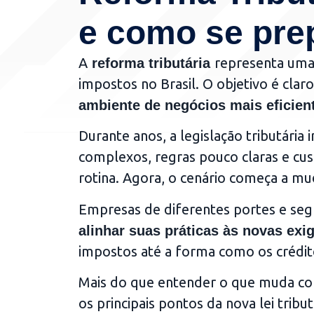
e como se pre
A
representa uma 
reforma tributária
impostos no Brasil. O objetivo é clar
ambiente de negócios mais eficien
Durante anos, a legislação tributária
complexos, regras pouco claras e cu
rotina. Agora, o cenário começa a mu
Empresas de diferentes portes e se
alinhar suas práticas às novas exi
impostos até a forma como os crédit
Mais do que entender o que muda com
os principais pontos da nova lei tribu