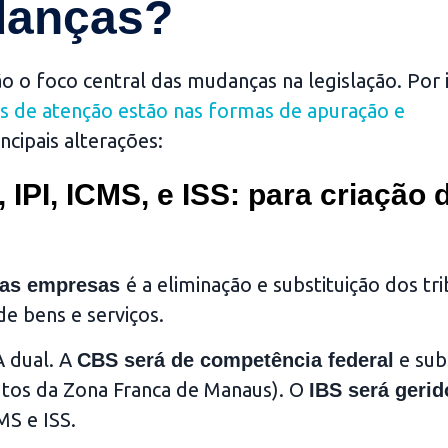
danças?
o o foco central das mudanças na legislação. Por i
os de atenção estão nas formas de apuração e
ncipais alterações:
 IPI, ICMS, e ISS: para criação 
é a eliminação e substituição dos tr
 das empresas
e bens e serviços.
A dual. A
e subs
CBS será de competência federal
dutos da Zona Franca de Manaus). O
IBS será gerid
MS e ISS.