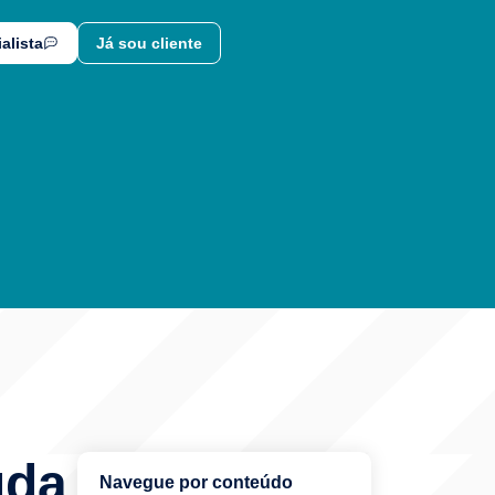
alista
Já sou cliente
uda
Navegue por conteúdo