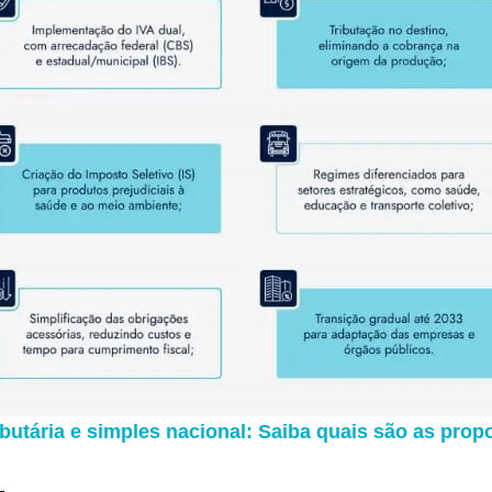
butária e simples nacional: Saiba quais são as prop