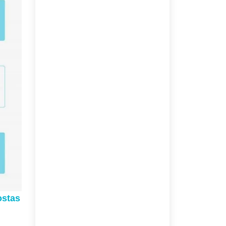
ostas