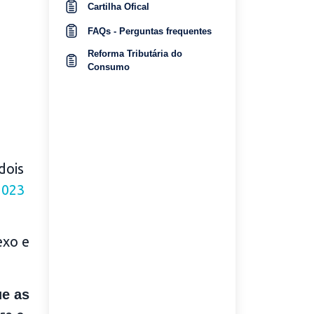
Cartilha Ofical
FAQs - Perguntas frequentes
Reforma Tributária do
Consumo
dois
2023
exo e
ue as