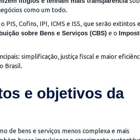
sob
izem litígios e tenham mais transparência
negócios como um todo.
o PIS, Cofins, IPI, ICMS e ISS, que serão extintos 
e o
buição sobre Bens e Serviços (CBS)
Impost
ipais: simplificação, justiça fiscal e maior eficiênc
 Brasil.
tos e objetivos da
umo de bens e serviços menos complexa e mais