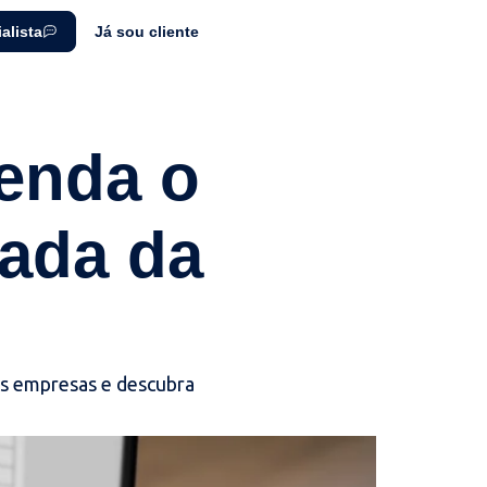
alista
Já sou cliente
tenda o
ada da
as empresas e descubra