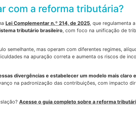
ar com a reforma tributária?
 na
Lei Complementar n.º 214, de 2025
, que regulamenta a
istema tributário brasileiro
, com foco na unificação de tri
lo semelhante, mas operam com diferentes regimes, alíqu
ficuldades na apuração correta e aumenta os riscos de inco
 essas divergências e estabelecer um modelo mais claro 
vanço na padronização das contribuições, com impacto dir
islação?
Acesse o guia completo sobre a reforma tributár