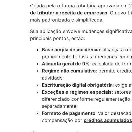
Criada pela reforma tributária aprovada em 
de tributar a receita de empresas
. O novo tr
mais padronizada e simplificada.
Sua aplicação envolve mudanças significativa
principais pontos, estão:
Base ampla de incidência
: alcança a r
praticamente todas as operações econô
Alíquota geral de 9%
: calculada de for
Regime não cumulativo
: permite crédi
atividade;
Escrituração digital obrigatória
: exige 
Exceções e regimes especiais
: setore
diferenciado conforme regulamentação 
separadamente;
Formato de pagamento
: valor destaca
compensação por
créditos acumulados