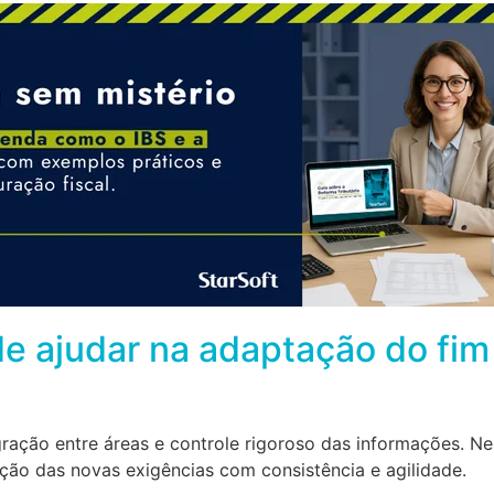
e ajudar na adaptação do fim
egração entre áreas e controle rigoroso das informações. N
ação das novas exigências com consistência e agilidade.