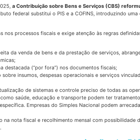
2025,
a Contribuição sobre Bens e Serviços (CBS) reform
ibuto federal substitui o PIS e a COFINS, introduzindo uma 
s nos processos fiscais e exige atenção às regras definidas
eceita da venda de bens e da prestação de serviços, abran
micas;
ma destacada (“por fora”) nos documentos fiscais;
to sobre insumos, despesas operacionais e serviços vincula
atualização de sistemas e controle preciso de todas as ope
s como saúde, educação e transporte podem ter tratament
específica. Empresas do Simples Nacional podem arrecad
do na nota fiscal e recolhimento mensal com possibilidade 
.