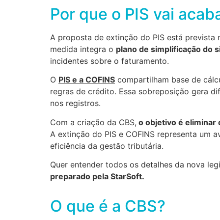
Por que o PIS vai acab
A proposta de extinção do PIS está prevista
medida integra o
plano de simplificação do s
incidentes sobre o faturamento.
O
PIS e a COFINS
compartilham base de cálcu
regras de crédito. Essa sobreposição gera di
nos registros.
Com a criação da CBS,
o objetivo é eliminar
A extinção do PIS e COFINS representa um a
eficiência da gestão tributária.
Quer entender todos os detalhes da nova leg
preparado pela StarSoft.
O que é a CBS?