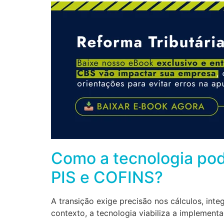
Como a tecnologia pod
PIS e COFINS?
A transição exige precisão nos cálculos, int
contexto, a tecnologia viabiliza a implement