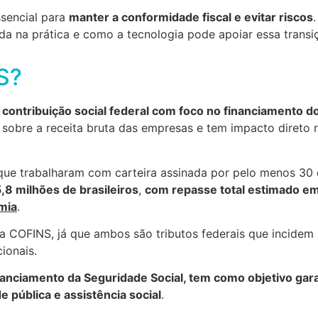
sencial para
manter a conformidade fiscal e evitar riscos
da na prática e como a tecnologia pode apoiar essa transi
S?
a
contribuição social federal com foco no financiamento d
de sobre a receita bruta das empresas e tem impacto direto 
que trabalharam com carteira assinada por pelo menos 30
,8 milhões de brasileiros
,
com repasse total estimado e
mia
.
a COFINS, já que ambos são tributos federais que incidem
ionais.
nanciamento da Seguridade Social, tem como objetivo gara
 pública e assistência social
.