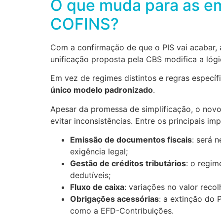
O que muda para as em
COFINS?
Com a confirmação de que o PIS vai acabar,
unificação proposta pela CBS modifica a lógi
Em vez de regimes distintos e regras específ
único modelo padronizado
.
Apesar da promessa de simplificação, o novo
evitar inconsistências. Entre os principais i
Emissão de documentos fiscais
: será 
exigência legal;
Gestão de créditos tributários
: o regi
dedutíveis;
Fluxo de caixa
: variações no valor reco
Obrigações acessórias
: a extinção do
como a EFD-Contribuições.