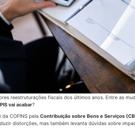
ores reestruturações fiscais dos últimos anos. Entre as mu
 PIS vai acabar
?
 e da COFINS pela
Contribuição sobre Bens e Serviços (C
eduzir distorções, mas também levanta dúvidas sobre impa