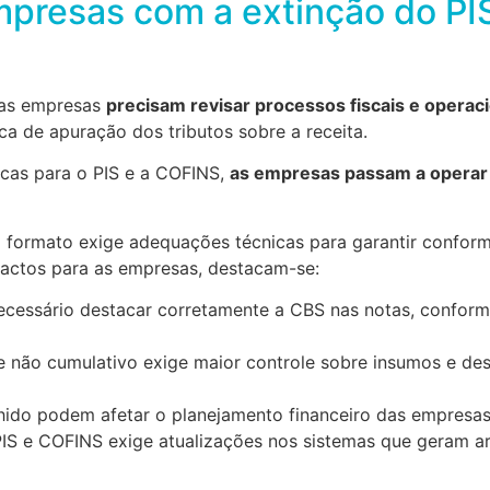
presas com a extinção do PI
 as empresas
precisam revisar processos fiscais e operac
ca de apuração dos tributos sobre a receita.
icas para o PIS e a COFINS,
as empresas passam a operar
 formato exige adequações técnicas para garantir confor
mpactos para as empresas, destacam-se:
necessário destacar corretamente a CBS nas notas, confor
me não cumulativo exige maior controle sobre insumos e de
lhido podem afetar o planejamento financeiro das empresas
 PIS e COFINS exige atualizações nos sistemas que geram a