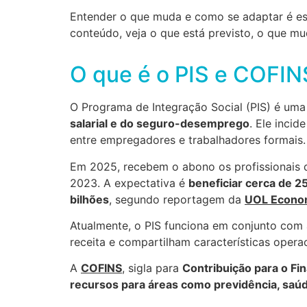
Entender o que muda e como se adaptar é es
conteúdo, veja o que está previsto, o que mu
O que é o PIS e COFIN
O Programa de Integração Social (PIS) é um
salarial e do seguro-desemprego
. Ele inci
entre empregadores e trabalhadores formais.
Em 2025, recebem o abono os profissionais 
2023. A expectativa é
beneficiar cerca de 25
bilhões
, segundo reportagem da
UOL Econo
Atualmente, o PIS funciona em conjunto com 
receita e compartilham características operac
A
COFINS
, sigla para
Contribuição para o Fi
recursos para áreas como previdência, saúde