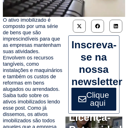
O ativo imobilizado é
composto por uma série
de bens que são
imprescindíveis para que
Inscreva-
as empresas mantenham
suas atividades.
se na
Envolvem os recursos
tangíveis, como
nossa
instalações e maquinários
e também os custos de
newsletter
reformas em bens
alugados ou arrendados.
Clique
Saiba tudo sobre os
aqui
ativos imobilizados lendo
esse post.
Como já
dissemos, os ativos
Licença-
imobilizados são todos
aqueles que a empresa