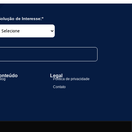
olução de Interesse:*
onteúdo
Legal
Blog
Politica de privacidade
Contato