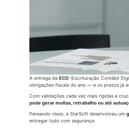
A entrega da
ECD
(Escrituração Contábil Digi
obrigações fiscais do ano — e os prazos já e
Com validações cada vez mais rígidas e cru
pode gerar multas, retrabalho ou até autuaç
Pensando nisso, a StarSoft desenvolveu um
g
entregar tudo com segurança.