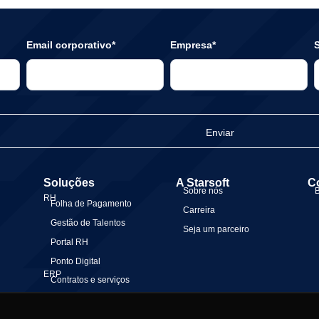
Email corporativo*
Empresa*
S
Enviar
Soluções
A Starsoft
C
Sobre nós
RH
Folha de Pagamento
Carreira
Gestão de Talentos
Seja um parceiro
Portal RH
Ponto Digital
ERP
Contratos e serviços
Gestão Financeira
Gestão Contábil