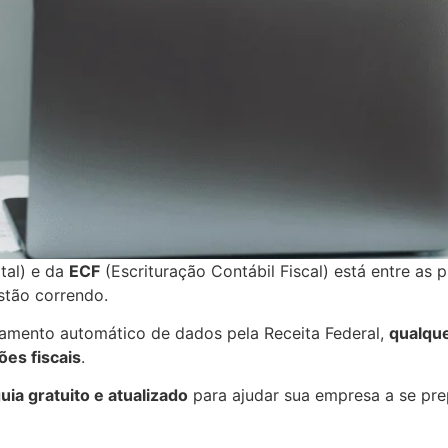
tal) e da
ECF
(Escrituração Contábil Fiscal) está entre as p
stão correndo.
zamento automático de dados pela Receita Federal,
qualque
ões fiscais
.
uia gratuito e atualizado
para ajudar sua empresa a se pre