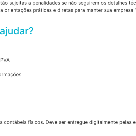
 sujeitas a penalidades se não seguirem os detalhes téc
ra orientações práticas e diretas para manter sua empresa
ajudar?
o PVA
formações
os contábeis físicos. Deve ser entregue digitalmente pelas