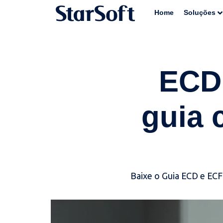
Home
Soluções
ECD 
guia 
Baixe o Guia ECD e ECF