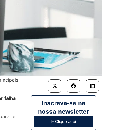
rincipais
r falha
Inscreva-se na
nossa newsletter
parar e
Clique aqui