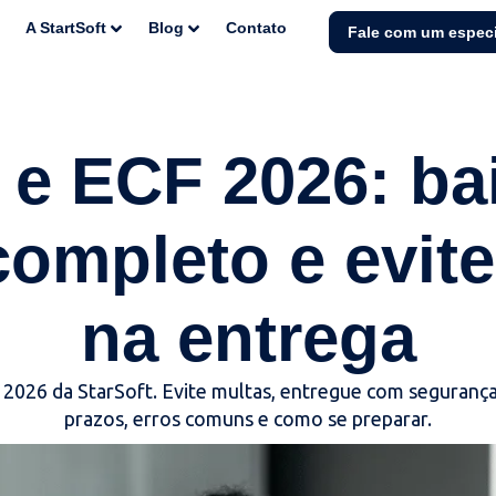
A StartSoft
Blog
Contato
Fale com um especi
e ECF 2026: ba
completo e evite
na entrega
 2026 da StarSoft. Evite multas, entregue com segurança 
prazos, erros comuns e como se preparar.