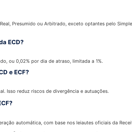
Real, Presumido ou Arbitrado, exceto optantes pelo Simple
 da ECD?
do, ou 0,02% por dia de atraso, limitada a 1%.
ECD e ECF?
al. Isso reduz riscos de divergência e autuações.
 ECF?
eração automática, com base nos leiautes oficiais da Receit