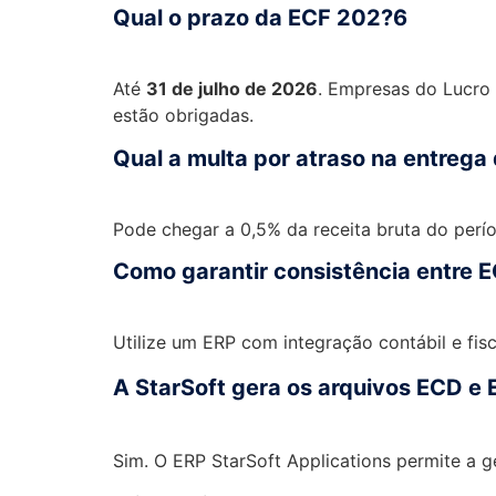
Qual o prazo da ECF 202?6
Até
31 de julho de 2026
. Empresas do Lucro 
estão obrigadas.
Qual a multa por atraso na entrega
Pode chegar a 0,5% da receita bruta do perío
Como garantir consistência entre 
Utilize um ERP com integração contábil e fisc
A StarSoft gera os arquivos ECD e
Sim. O ERP StarSoft Applications permite a g