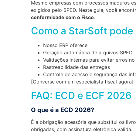
Mesmo empresas com processos maduros estão
exigidos pelo SPED. Neste guia, você encont
conformidade com o Fisco
.
Como a StarSoft pode 
Nosso ERP oferece:
Geração automática de arquivos SPED
Validações internas para evitar erros n
Rastreabilidade das entregas
Controle de acesso e segurança das in
[Converse com um especialista fiscal agora]
FAQ: ECD e ECF 2026
O que é a ECD 2026?
É a obrigação acessória que substitui os livr
obrigadas, com assinatura eletrônica válida.