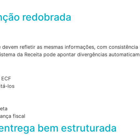
nção redobrada
devem refletir as mesmas informações, com consistência t
o sistema da Receita pode apontar divergências automaticam
e ECF
itá-los
eta
ança fiscal
entrega bem estruturada