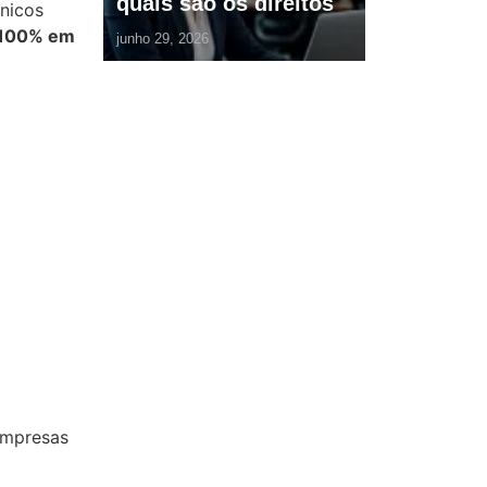
quais são os direitos
nicos
100% em
junho 29, 2026
 empresas