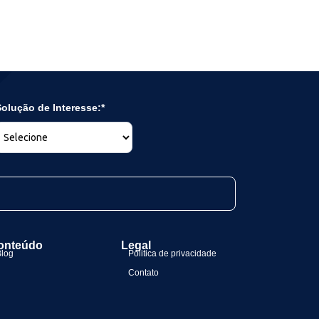
olução de Interesse:*
onteúdo
Legal
Blog
Politica de privacidade
Contato