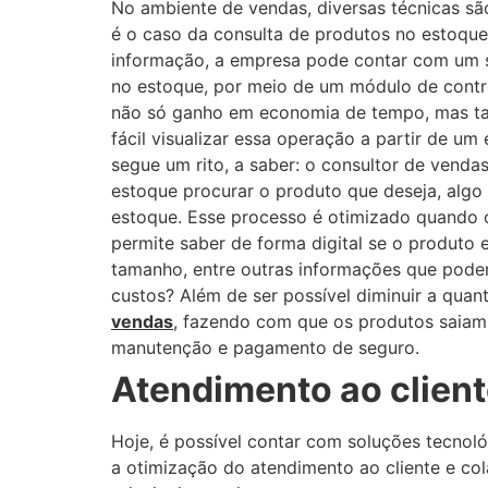
No ambiente de vendas, diversas técnicas s
é o caso da consulta de produtos no estoque 
informação, a empresa pode contar com um s
no estoque, por meio de um módulo de contro
não só ganho em economia de tempo, mas tam
fácil visualizar essa operação a partir de u
segue um rito, a saber: o consultor de vendas
estoque procurar o produto que deseja, al
estoque. Esse processo é otimizado quando 
permite saber de forma digital se o produto
tamanho, entre outras informações que pode
custos? Além de ser possível diminuir a qua
vendas
, fazendo com que os produtos saiam 
manutenção e pagamento de seguro.
Atendimento ao clien
Hoje, é possível contar com soluções tecnoló
a otimização do atendimento ao cliente e co