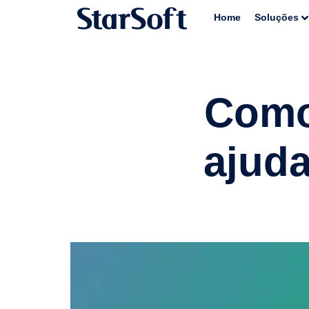
Home
Soluções
Como
ajuda