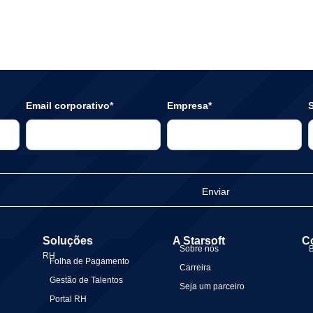
Email corporativo*
Empresa*
S
Enviar
Soluções
A Starsoft
C
Sobre nós
RH
Folha de Pagamento
Carreira
Gestão de Talentos
Seja um parceiro
Portal RH