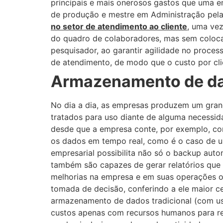
principais e mais onerosos gastos que uma e
de produção e mestre em Administração pel
no setor de atendimento ao cliente
, uma vez
do quadro de colaboradores, mas sem coloca
pesquisador, ao garantir agilidade no proces
de atendimento, de modo que o custo por cl
Armazenamento de d
No dia a dia, as empresas produzem um gran
tratados para uso diante de alguma necessida
desde que a empresa conte, por exemplo, com
os dados em tempo real, como é o caso de u
empresarial possibilita não só o backup aut
também são capazes de gerar relatórios que 
melhorias na empresa e em suas operações ou
tomada de decisão, conferindo a ele maior c
armazenamento de dados tradicional (com us
custos apenas com recursos humanos para re