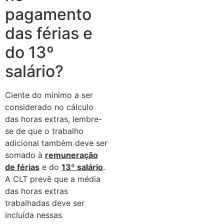
pagamento
das férias e
do 13º
salário?
Ciente do mínimo a ser
considerado no cálculo
das horas extras, lembre-
se de que o trabalho
adicional também deve ser
somado à
remuneração
de férias
e do
13º salário
.
A CLT prevê que a média
das horas extras
trabalhadas deve ser
incluída nessas