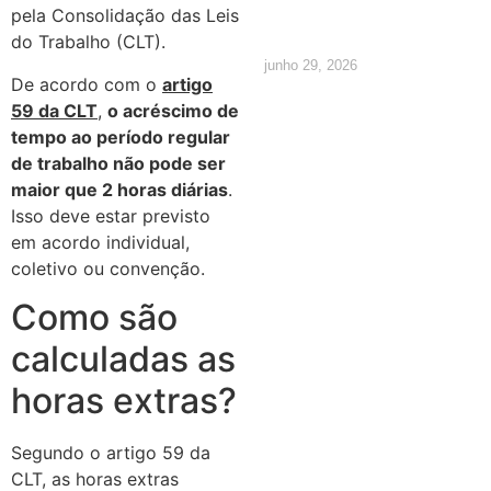
os direitos
pela Consolidação das Leis
do Trabalho (CLT).
junho 29, 2026
De acordo com o
artigo
59 da CLT
,
o acréscimo de
tempo ao período regular
de trabalho não pode ser
maior que 2 horas diárias
.
Isso deve estar previsto
em acordo individual,
coletivo ou convenção.
Como são
calculadas as
horas extras?
Segundo o artigo 59 da
CLT, as horas extras