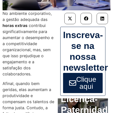
No ambiente corporativo,
a gestão adequada das
horas extras
contribui
significativamente para
Inscreva-
aumentar o desempenho e
se na
a competitividade
organizacional, mas, sem
nossa
que isso prejudique o
engajamento e a
newsletter
satisfação dos
colaboradores.
Clique
Afinal, quando bem
aqui
geridas, elas aumentam a
produtividade e
Licença-
compensam os talentos de
Paternidade
forma justa. Contudo, a