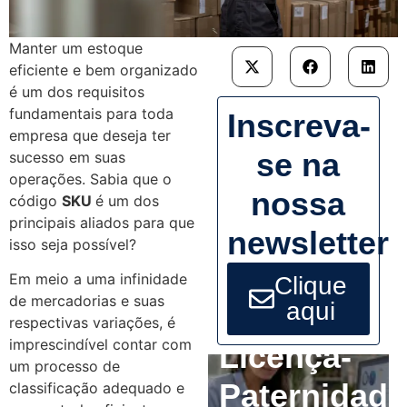
Manter um estoque
eficiente e bem organizado
é um dos requisitos
fundamentais para toda
Inscreva-
empresa que deseja ter
se na
sucesso em suas
operações. Sabia que o
nossa
código
SKU
é um dos
principais aliados para que
newsletter
isso seja possível?
Em meio a uma infinidade
Clique
de mercadorias e suas
aqui
respectivas variações, é
imprescindível contar com
Licença-
um processo de
Paternidade
classificação adequado e