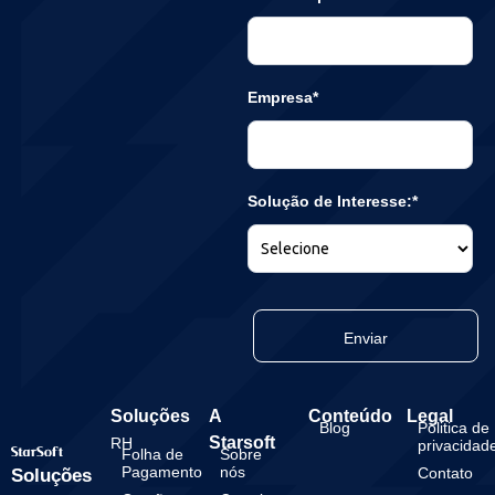
Empresa*
Solução de Interesse:*
Enviar
Soluções
A
Conteúdo
Legal
Blog
Politica de
Starsoft
RH
privacidad
Folha de
Sobre
Pagamento
nós
Contato
Soluções