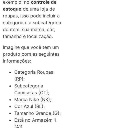
exemplo, no
controle de
estoque
de uma loja de
roupas, isso pode incluir a
categoria e a subcategoria
do item, sua marca, cor,
tamanho e localização.
Imagine que você tem um
produto com as seguintes
informações:
Categoria Roupas
(RP);
Subcategoria
Camisetas (CT);
Marca Nike (NK);
Cor Azul (BL);
Tamanho Grande (G);
Está no Armazém 1
(A1).