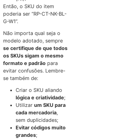
Então, o SKU do item
poderia ser “RP-CT-NK-BL-
G-W1”.
Não importa qual seja o
modelo adotado, sempre
se certifique de que todos
os SKUs sigam o mesmo
formato e padrão
para
evitar confusões. Lembre-
se também de:
Criar o SKU aliando
lógica e criatividade
;
Utilizar
um SKU para
cada mercadoria
,
sem duplicidades;
Evitar códigos muito
grandes
;