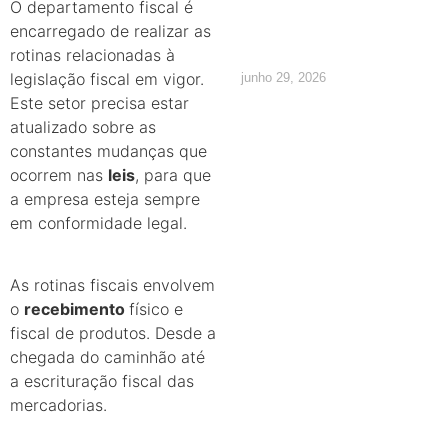
O departamento fiscal é
os direitos
encarregado de realizar as
rotinas relacionadas à
legislação fiscal em vigor.
junho 29, 2026
Este setor precisa estar
atualizado sobre as
constantes mudanças que
ocorrem nas
leis
, para que
a empresa esteja sempre
em conformidade legal.
As rotinas fiscais envolvem
o
recebimento
físico e
fiscal de produtos. Desde a
chegada do caminhão até
a escrituração fiscal das
mercadorias.