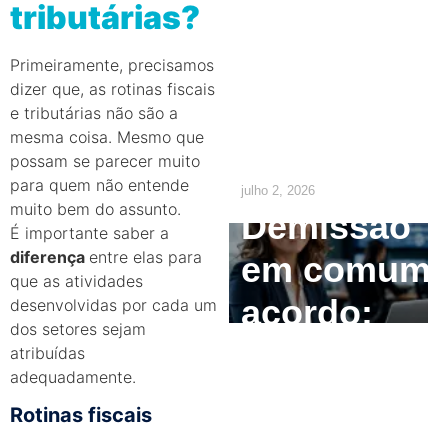
tributárias?
o
empregado
Primeiramente, precisamos
dizer que, as rotinas fiscais
precisa
e tributárias não são a
mesma coisa. Mesmo que
saber
possam se parecer muito
para quem não entende
julho 2, 2026
muito bem do assunto.
Demissão
É importante saber a
diferença
entre elas para
em comum
que as atividades
acordo:
desenvolvidas por cada um
dos setores sejam
como
atribuídas
adequadamente.
calcular e
Rotinas fiscais
quais são