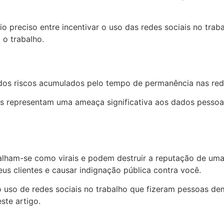
o preciso entre incentivar o uso das redes sociais no trab
 o trabalho.
dos riscos acumulados pelo tempo de permanência nas rede
s representam uma ameaça significativa aos dados pessoai
alham-se como virais e podem destruir a reputação de um
eus clientes e causar indignação pública contra você.
 uso de redes sociais no trabalho que fizeram pessoas dem
ste artigo.