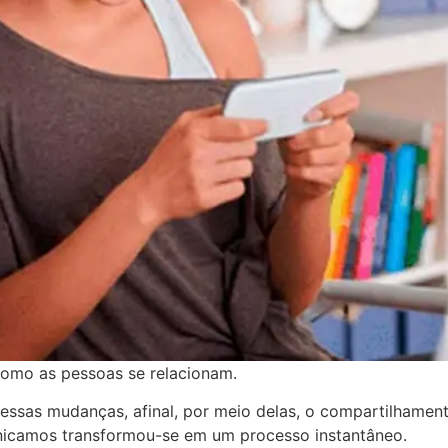
como as pessoas se relacionam.
dessas mudanças, afinal, por meio delas, o compartilhamen
nicamos transformou-se em um processo instantâneo.