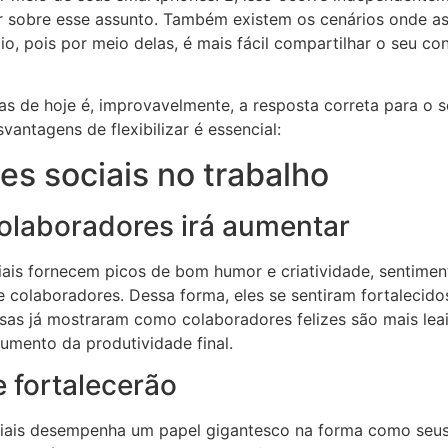
r sobre esse assunto. Também existem os cenários onde as
io, pois por meio delas, é mais fácil compartilhar o seu c
ias de hoje é, improvavelmente, a resposta correta para o 
vantagens de flexibilizar é essencial:
s sociais no trabalho
olaboradores irá aumentar
ais fornecem picos de bom humor e criatividade, sentimen
 colaboradores. Dessa forma, eles se sentiram fortalecidos 
uisas já mostraram como colaboradores felizes são mais leai
aumento da produtividade final.
e fortalecerão
ciais desempenha um papel gigantesco na forma como seu