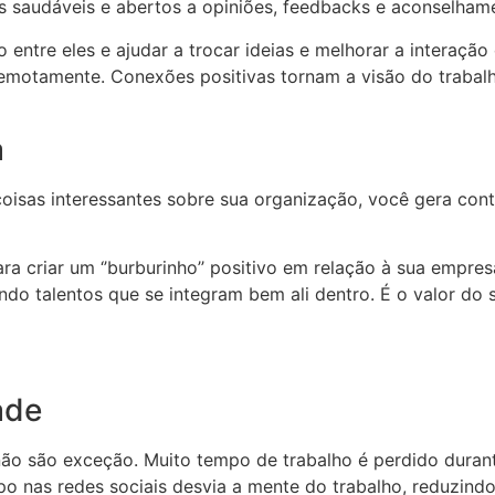
 saudáveis e abertos a opiniões, feedbacks e aconselham
 entre eles e ajudar a trocar ideias e melhorar a interação
remotamente. Conexões positivas tornam a visão do trabal
a
oisas interessantes sobre sua organização, você gera con
a criar um ‘’burburinho’’ positivo em relação à sua empres
ndo talentos que se integram bem ali dentro. É o valor do 
ade
 não são exceção. Muito tempo de trabalho é perdido duran
po nas redes sociais desvia a mente do trabalho, reduzindo