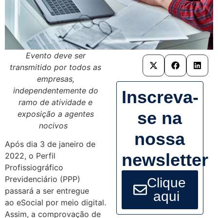
Evento deve ser
transmitido por todos as
empresas,
independentemente do
Inscreva-
ramo de atividade e
se na
exposição a agentes
nocivos
nossa
Após dia 3 de janeiro de
newsletter
2022, o Perfil
Profissiográfico
Previdenciário (PPP)
Clique
passará a ser entregue
aqui
ao eSocial por meio digital.
Assim, a comprovação de