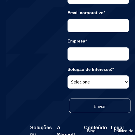
Email corporativo*
Empresa*
Solução de Interesse:*
Enviar
Soluções
A
Conteúdo
Legal
Blog
Politica de
Starsoft