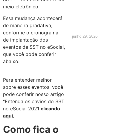
meio eletrônico.
quais são
Essa mudança acontecerá
os direitos
de maneira gradativa,
conforme o cronograma
junho 29, 2026
de implantação dos
eventos de SST no eSocial,
que você pode conferir
abaixo:
Para entender melhor
sobre esses eventos, você
pode conferir nosso artigo
“Entenda os envios do SST
no eSocial 2021
clicando
aqui
.
Como fica o