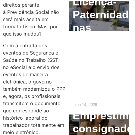
Licença-
direitos perante
Paternidade
à Previdência Social não
será mais aceita em
nas
formato físico. Mas, por
que isso mudou?
Empresas:
Com a entrada dos
O que o RH
eventos de Segurança e
Saúde no Trabalho (SST)
precisa
no eSocial e o envio dos
eventos de maneira
ajustar até
eletrônica, o governo
também modernizou o PPP
2029
e, agora, os profissionais
transmitem o documento
julho 14, 2026
que corresponde ao
Empréstim
histórico laboral do
trabalhador totalmente em
consignado
meio eletrônico.