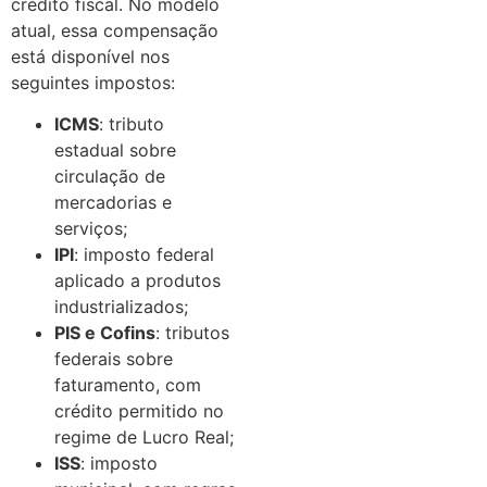
crédito fiscal. No modelo
atual, essa compensação
está disponível nos
seguintes impostos:
ICMS
: tributo
estadual sobre
circulação de
mercadorias e
serviços;
IPI
: imposto federal
aplicado a produtos
industrializados;
PIS e Cofins
: tributos
federais sobre
faturamento, com
crédito permitido no
regime de Lucro Real;
ISS
: imposto