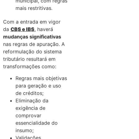
municipal, com regras
mais restritivas.
Com a entrada em vigor
da
CBS e IBS
, haverá
mudanças significativas
nas regras de apuração. A
reformulação do sistema
tributário resultará em
transformações como:
Regras mais objetivas
para geração e uso
de créditos;
Eliminação da
exigência de
comprovar
essencialidade do
insumo;
Validações