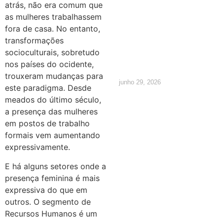
atrás, não era comum que
calcular e
as mulheres trabalhassem
fora de casa. No entanto,
quais são
transformações
socioculturais, sobretudo
os direitos
nos países do ocidente,
trouxeram mudanças para
junho 29, 2026
este paradigma. Desde
meados do último século,
a presença das mulheres
em postos de trabalho
formais vem aumentando
expressivamente.
E há alguns setores onde a
presença feminina é mais
expressiva do que em
outros. O segmento de
Recursos Humanos é um