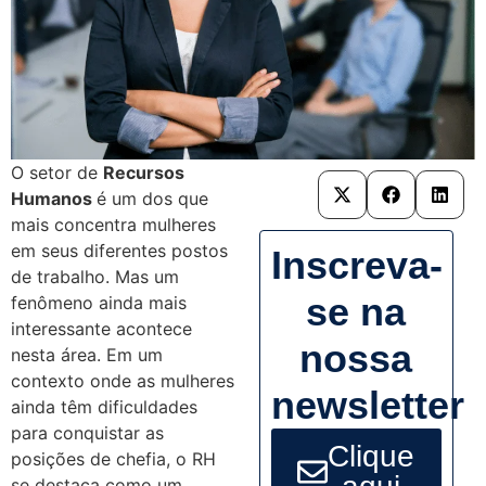
O setor de
Recursos
Humanos
é um dos que
mais concentra mulheres
em seus diferentes postos
Inscreva-
de trabalho. Mas um
se na
fenômeno ainda mais
interessante acontece
nossa
nesta área. Em um
contexto onde as mulheres
newsletter
ainda têm dificuldades
para conquistar as
Clique
posições de chefia, o RH
se destaca como um