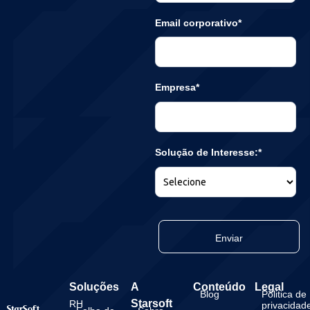
Email corporativo*
Empresa*
Solução de Interesse:*
Enviar
Soluções
A
Conteúdo
Legal
Blog
Politica de
Starsoft
RH
privacidad