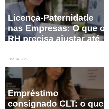
Licença-Paternidade
nas Empresas: O que o
RH precisa ajustar até
2029
julho 14, 2026
Empréstimo
consignado CLT: o que