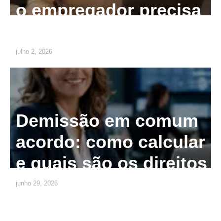
o empregador precisa
saber
julho 2, 2026
Demissão em comum
acordo: como calcular
e quais são os direitos
junho 29, 2026