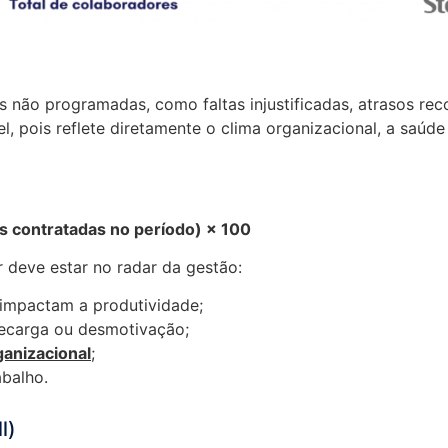
s não programadas, como faltas injustificadas, atrasos rec
el, pois reflete diretamente o clima organizacional, a saúd
s contratadas no período) × 100
 deve estar no radar da gestão:
 impactam a produtividade;
ecarga ou desmotivação;
anizacional
;
abalho.
l)