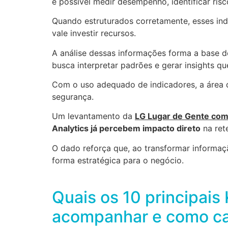
é possível medir desempenho, identificar ris
Quando estruturados corretamente, esses ind
vale investir recursos.
A análise dessas informações forma a base 
busca interpretar padrões e gerar insights q
Com o uso adequado de indicadores, a área d
segurança.
Um levantamento da
LG Lugar de Gente com
Analytics já percebem impacto direto
na ret
O dado reforça que, ao transformar informaçã
forma estratégica para o negócio.
Quais os 10 principai
acompanhar e como ca