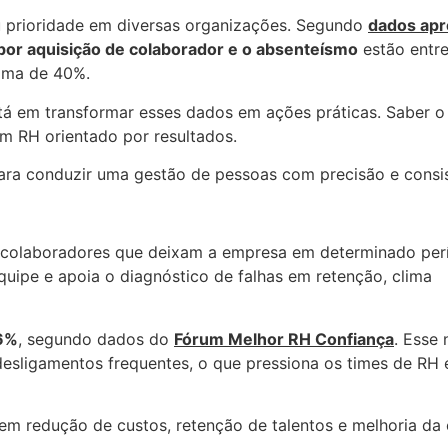
 prioridade em diversas organizações. Segundo
dados ap
o por aquisição de colaborador e o absenteísmo
estão entre
ima de 40%.
á em transformar esses dados em ações práticas. Saber o 
um RH orientado por resultados.
 para conduzir uma gestão de pessoas com precisão e consis
colaboradores que deixam a empresa em determinado per
equipe e apoia o diagnóstico de falhas em retenção, clima
56%
, segundo dados do
Fórum Melhor RH Confiança
. Esse
desligamentos frequentes, o que pressiona os times de RH 
m redução de custos, retenção de talentos e melhoria da 