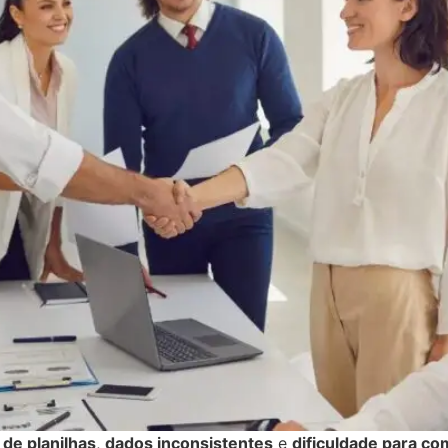
de planilhas
,
dados inconsistentes
e
dificuldade para c