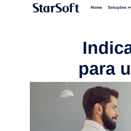
Home
Soluções
Indic
para u