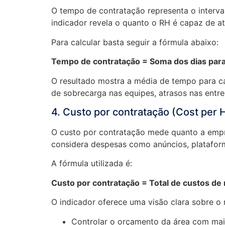
O tempo de contratação representa o interval
indicador revela o quanto o RH é capaz de 
Para calcular basta seguir a fórmula abaixo:
Tempo de contratação = Soma dos dias para
O resultado mostra a média de tempo para c
de sobrecarga nas equipes, atrasos nas entr
4. Custo por contratação (Cost per H
O custo por contratação mede quanto a empre
considera despesas como anúncios, plataforma
A fórmula utilizada é:
Custo por contratação = Total de custos d
O indicador oferece uma visão clara sobre o 
Controlar o orçamento da área com mai