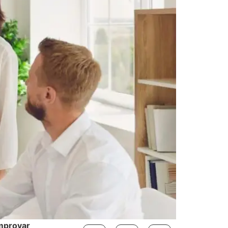
omprovar