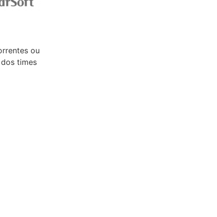
orrentes ou
e dos times