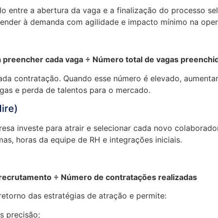
o entre a abertura da vaga e a finalização do processo sel
atender à demanda com agilidade e impacto mínimo na ope
 preencher cada vaga ÷ Número total de vagas preenchi
ada contratação. Quando esse número é elevado, aumenta
egas e perda de talentos para o mercado.
ire)
sa investe para atrair e selecionar cada novo colaborador
s, horas da equipe de RH e integrações iniciais.
e recrutamento ÷ Número de contratações realizadas
retorno das estratégias de atração e permite:
s precisão;