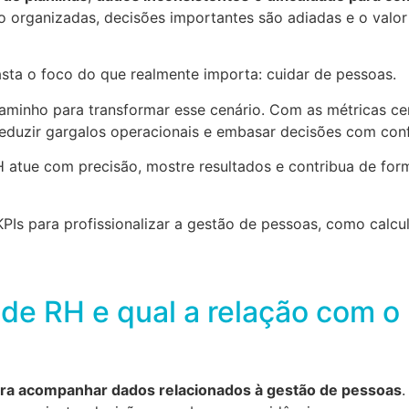
o organizadas, decisões importantes são adiadas e o valor
fasta o foco do que realmente importa: cuidar de pessoas.
aminho para transformar esse cenário. Com as métricas cer
eduzir gargalos operacionais e embasar decisões com conf
 atue com precisão, mostre resultados e contribua de for
 KPIs para profissionalizar a gestão de pessoas, como calcu
de RH e qual a relação com o
para acompanhar dados relacionados à gestão de pessoas
.