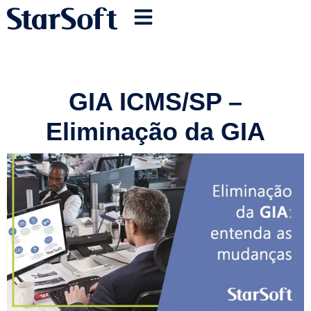
GIA ICMS/SP –
Eliminação da GIA