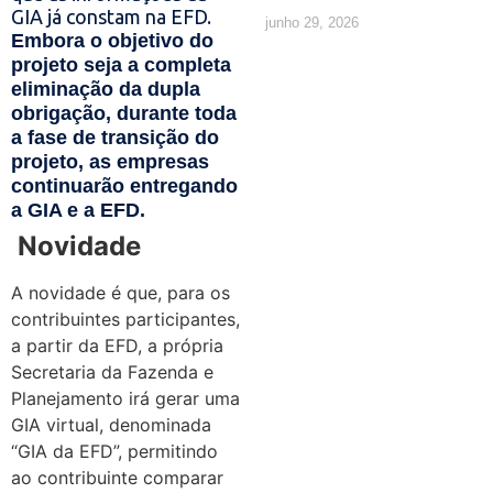
GIA já constam na EFD.
junho 29, 2026
Embora o objetivo do
projeto seja a completa
eliminação da dupla
obrigação, durante toda
a fase de transição do
projeto, as empresas
continuarão entregando
a GIA e a EFD.
Novidade
A novidade é que, para os
contribuintes participantes,
a partir da EFD, a própria
Secretaria da Fazenda e
Planejamento irá gerar uma
GIA virtual, denominada
“GIA da EFD”, permitindo
ao contribuinte comparar