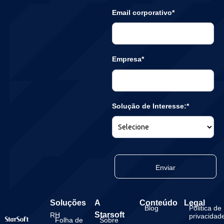
Email corporativo*
Empresa*
Solução de Interesse:*
Enviar
Soluções
A
Conteúdo
Legal
Blog
Politica de
Starsoft
RH
privacidad
Folha de
Sobre