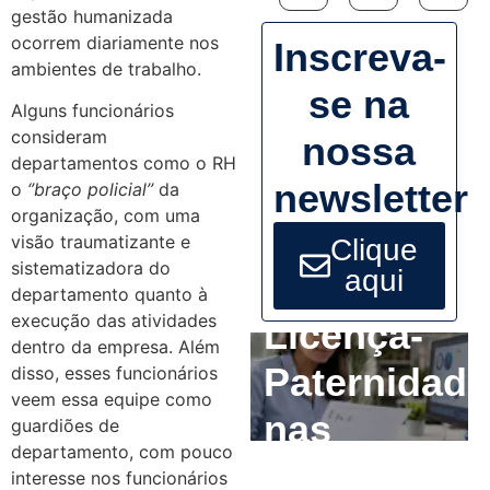
gestão humanizada
ocorrem diariamente nos
Inscreva-
ambientes de trabalho.
se na
Alguns funcionários
consideram
nossa
departamentos como o RH
newsletter
o
‘’braço policial’’
da
organização, com uma
visão traumatizante e
Clique
sistematizadora do
aqui
departamento quanto à
execução das atividades
Licença-
dentro da empresa. Além
Paternidade
disso, esses funcionários
veem essa equipe como
nas
guardiões de
departamento, com pouco
Empresas:
interesse nos funcionários