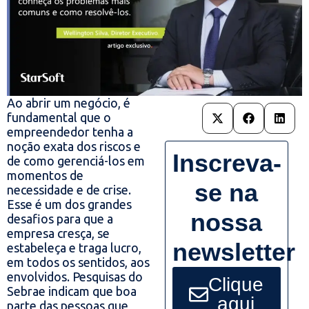
Ao abrir um negócio, é
fundamental que o
empreendedor tenha a
noção exata dos riscos e
Inscreva-
de como gerenciá-los em
momentos de
se na
necessidade e de crise.
Esse é um dos grandes
nossa
desafios para que a
empresa cresça, se
newsletter
estabeleça e traga lucro,
em todos os sentidos, aos
envolvidos. Pesquisas do
Clique
Sebrae indicam que boa
aqui
parte das pessoas que