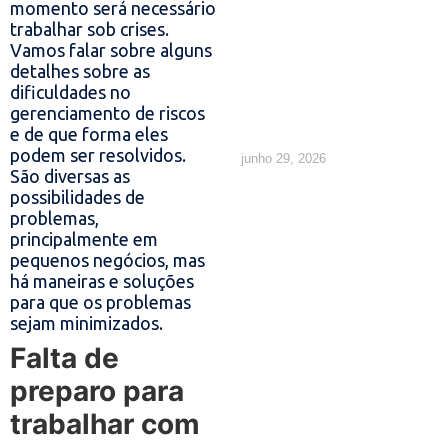
momento será necessário
calcular e
trabalhar sob crises.
Vamos falar sobre alguns
quais são
detalhes sobre as
dificuldades no
os direitos
gerenciamento de riscos
e de que forma eles
podem ser resolvidos.
junho 29, 2026
São diversas as
possibilidades de
problemas,
principalmente em
pequenos negócios, mas
há maneiras e soluções
para que os problemas
sejam minimizados.
Falta de
preparo para
trabalhar com