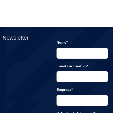
Newsletter
Nome*
Email corporativo*
Empresa*