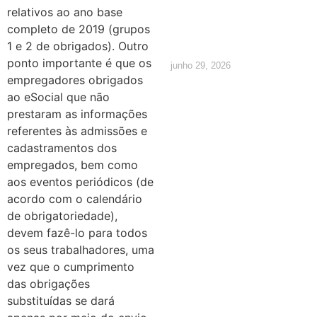
quais são
relativos ao ano base
completo de 2019 (grupos
os direitos
1 e 2 de obrigados). Outro
ponto importante é que os
junho 29, 2026
empregadores obrigados
ao eSocial que não
prestaram as informações
referentes às admissões e
cadastramentos dos
empregados, bem como
aos eventos periódicos (de
acordo com o calendário
de obrigatoriedade),
devem fazê-lo para todos
os seus trabalhadores, uma
vez que o cumprimento
das obrigações
substituídas se dará