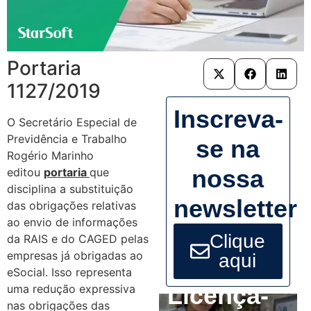
Portaria
1127/2019
Inscreva-
O Secretário Especial de
Previdência e Trabalho
se na
Rogério Marinho
nossa
editou
portaria
que
disciplina a substituição
newsletter
das obrigações relativas
ao envio de informações
Clique
da RAIS e do CAGED pelas
empresas já obrigadas ao
aqui
eSocial. Isso representa
Licença-
uma redução expressiva
nas obrigações das