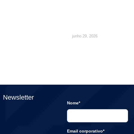
quais são
os direitos
junho 29, 2026
Newsletter
Nome*
Email corporativo*