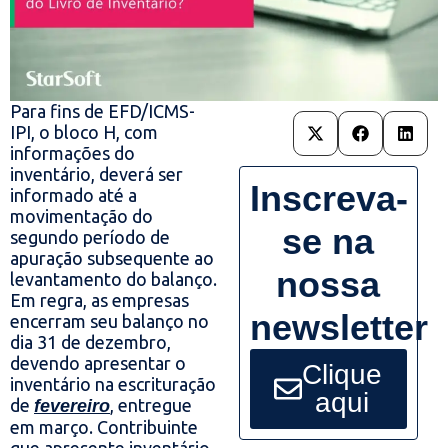
Para fins de EFD/ICMS-
IPI, o bloco H, com
informações do
inventário, deverá ser
Inscreva-
informado até a
movimentação do
se na
segundo período de
apuração subsequente ao
nossa
levantamento do balanço.
Em regra, as empresas
newsletter
encerram seu balanço no
dia 31 de dezembro,
devendo apresentar o
Clique
inventário na escrituração
aqui
de
, entregue
fevereiro
em março. Contribuinte