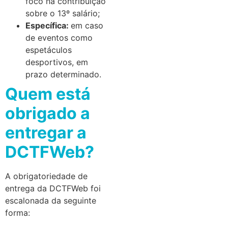
foco na contribuição
sobre o 13º salário;
Específica:
em caso
de eventos como
espetáculos
desportivos, em
prazo determinado.
Quem está
obrigado a
entregar a
DCTFWeb?
A obrigatoriedade de
entrega da DCTFWeb foi
escalonada da seguinte
forma: