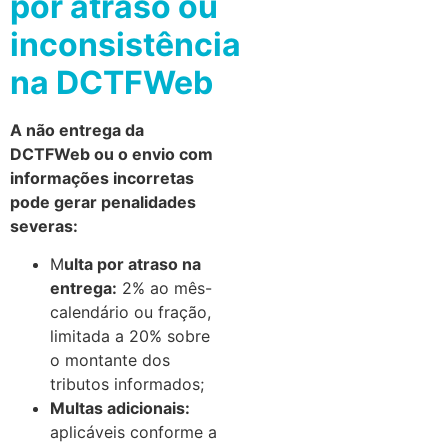
por atraso ou
inconsistência
na DCTFWeb
A não entrega da
DCTFWeb ou o envio com
informações incorretas
pode gerar penalidades
severas:
M
ulta por atraso na
entrega:
2% ao mês-
calendário ou fração,
limitada a 20% sobre
o montante dos
tributos informados;
Multas adicionais:
aplicáveis conforme a