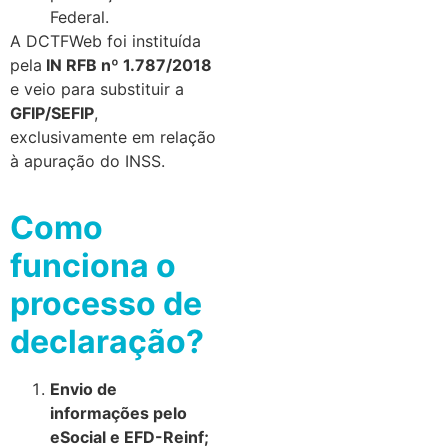
Federal.
A DCTFWeb foi instituída
pela
IN RFB nº 1.787/2018
e veio para substituir a
GFIP/SEFIP
,
exclusivamente em relação
à apuração do INSS.
Como
funciona o
processo de
declaração?
Envio de
informações pelo
eSocial e EFD-Reinf;