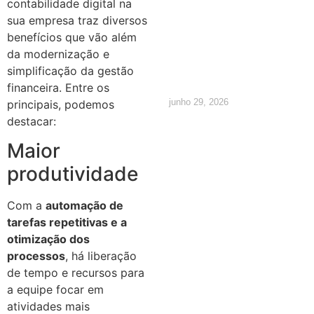
contabilidade digital na
calcular e
sua empresa traz diversos
quais são
benefícios que vão além
da modernização e
os direitos
simplificação da gestão
financeira. Entre os
junho 29, 2026
principais, podemos
destacar:
Maior
produtividade
Com a
automação de
tarefas repetitivas e a
otimização dos
processos
, há liberação
de tempo e recursos para
a equipe focar em
atividades mais