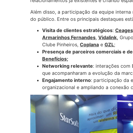
relacionamentos já existentes e criando esp
Além disso, a participação da equipe intern
do público. Entre os principais destaques est
Visita de clientes estratégicos
:
Ceages
Armarinhos Fernandes
,
Vidalink,
Grupo
Clube Pinheiros,
Coplana
e
GZL
;
Presença de parceiros comerciais e d
Benefícios;
Networking relevante
: interações com 
que acompanharam a evolução da marc
Engajamento interno
: participação da 
organizacional e ampliando a conexão