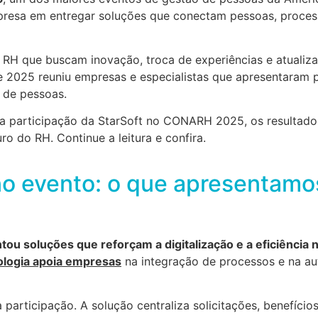
presa em entregar soluções que conectam pessoas, proces
 RH que buscam inovação, troca de experiências e atualiz
de 2025 reuniu empresas e especialistas que apresentaram p
 de pessoas.
 da participação da StarSoft no CONARH 2025, os resultado
ro do RH. Continue a leitura e confira.
no evento: o que apresentamo
tou soluções que reforçam a digitalização e a eficiência 
ologia apoia empresas
na integração de processos e na a
articipação. A solução centraliza solicitações, benefícios,