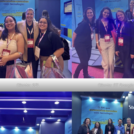
Cliente: GZL
Cliente: RT Energia