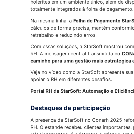
holerites em um ambiente único, além de dis
totalmente integrados à folha de pagamento.
Na mesma linha, a
Folha de Pagamento StarS
cálculos de forma precisa, mantém conformid
retrabalho e reduzindo erros.
Com essas soluções, a StarSoft mostrou como
RH. A mensagem central transmitida no
CON
caminho para uma gestão mais estratégica e
Veja no vídeo como a StarSoft apresenta su
apoiar o RH em diferentes desafios.
Portal RH da StarSoft: Automação e Eficiênc
Destaques da participação
A presença da StarSoft no Conarh 2025 refor
RH. O estande recebeu clientes importantes, 