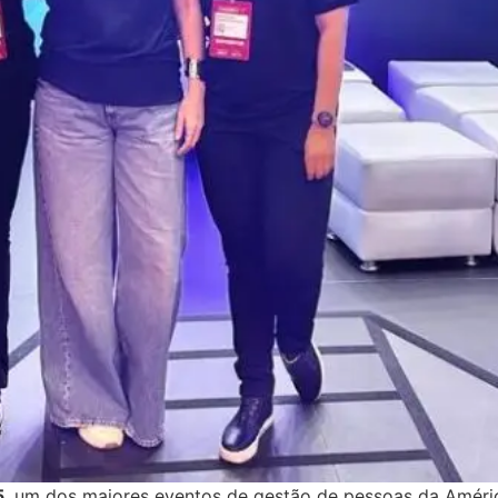
5
, um dos maiores eventos de gestão de pessoas da Améric