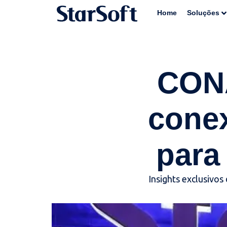
Home
Soluções
CONA
cone
para
Insights exclusivo