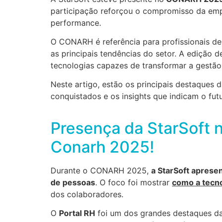
participação reforçou o compromisso da em
performance.
O CONARH é referência para profissionais de
as principais tendências do setor. A edição 
tecnologias capazes de transformar a gestão
Neste artigo, estão os principais destaques
conquistados e os insights que indicam o futu
Presença da StarSoft 
Conarh 2025!
Durante o CONARH 2025,
a StarSoft apresen
de pessoas
. O foco foi mostrar
como a tecn
dos colaboradores.
O
Portal RH
foi um dos grandes destaques da p