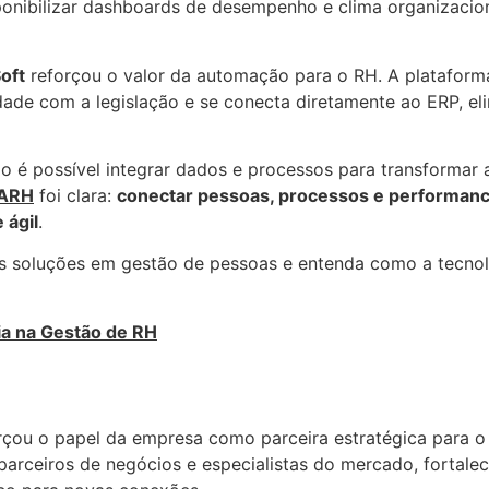
ponibilizar dashboards de desempenho e clima organizacio
oft
reforçou o valor da automação para o RH. A plataforma
ade com a legislação e se conecta diretamente ao ERP, el
 é possível integrar dados e processos para transformar a
ARH
foi clara:
conectar pessoas, processos e performanc
 ágil
.
as soluções em gestão de pessoas e entenda como a tecno
ia na Gestão de RH
çou o papel da empresa como parceira estratégica para o
parceiros de negócios e especialistas do mercado, fortale