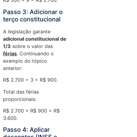
R$ 300 × 9 = R$ 2.700.
Passo 3: Adicionar o
terço constitucional
A legislação garante
adicional constitucional de
1/3
sobre o valor das
férias
. Continuando o
exemplo do tópico
anterior:
R$ 2.700 ÷ 3 = R$ 900.
Total das férias
proporcionais:
R$ 2.700 + R$ 900 = R$
3.600.
Passo 4: Aplicar