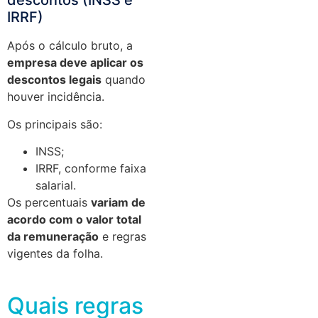
descontos (INSS e
IRRF)
Após o cálculo bruto, a
empresa deve aplicar os
descontos legais
quando
houver incidência.
Os principais são:
INSS;
IRRF, conforme faixa
salarial.
Os percentuais
variam de
acordo com o valor total
da remuneração
e regras
vigentes da folha.
Quais regras