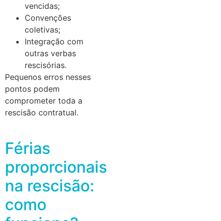
vencidas;
Convenções
coletivas;
Integração com
outras verbas
rescisórias.
Pequenos erros nesses
pontos podem
comprometer toda a
rescisão contratual.
Férias
proporcionais
na rescisão:
como