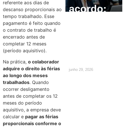
referente aos dias de
acordo:
descanso proporcionais ao
tempo trabalhado. Esse
como
pagamento é feito quando
o contrato de trabalho é
calcular e
encerrado antes de
quais são
completar 12 meses
(período aquisitivo).
os direitos
Na prática,
o colaborador
adquire o direito às férias
junho 29, 2026
ao longo dos meses
trabalhados
. Quando
ocorrer desligamento
antes de completar os 12
meses do período
aquisitivo, a empresa deve
calcular e
pagar as férias
proporcionais conforme o