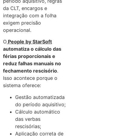
período aquisitivo, regras
da CLT, encargos e
integração com a folha
exigem precisão
operacional.
O
People by StarSoft
automatiza o cálculo das
férias proporcionais e
reduz falhas manuais no
fechamento rescisório
.
Isso acontece porque o
sistema oferece:
Gestão automatizada
do período aquisitivo;
Cálculo automático
das verbas
rescisórias;
Aplicação correta de