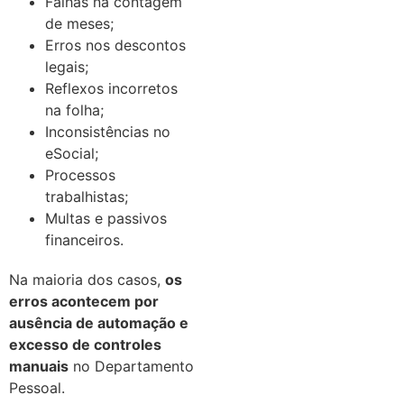
Falhas na contagem
de meses;
Erros nos descontos
legais;
Reflexos incorretos
na folha;
Inconsistências no
eSocial;
Processos
trabalhistas;
Multas e passivos
financeiros.
Na maioria dos casos,
os
erros acontecem por
ausência de automação e
excesso de controles
manuais
no Departamento
Pessoal.