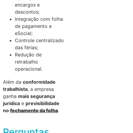
encargos e
descontos;
Integração com folha
de pagamento e
eSocial;
Controle centralizado
das férias;
Redução de
retrabalho
operacional.
Além da
conformidade
trabalhista
, a empresa
ganha
mais segurança
jurídica
e
previsibilidade
no
fechamento da folha
.
Perguntas