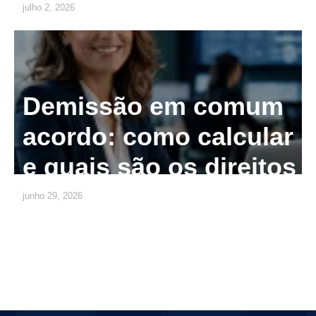
julho 2, 2026
Demissão em comum
acordo: como calcular
e quais são os direitos
junho 29, 2026