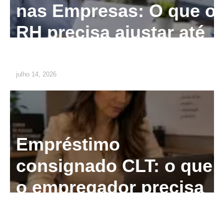
nas Empresas: O que o
RH precisa ajustar até
2029
julho 14, 2026
Empréstimo
consignado CLT: o que
o empregador precisa
saber