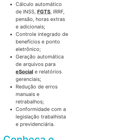
Cálculo automático
de INSS,
FGTS
, IRRF,
pensão, horas extras
e adicionais;
Controle integrado de
benefícios e ponto
eletrônico;
Geração automática
de arquivos para
eSocial
e relatórios
gerenciais;
Redução de erros
manuais e
retrabalhos;
Conformidade com a
legislação trabalhista
e previdenciária.
Conheça o