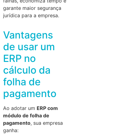
falhas, economiza tempo e
garante maior segurança
jurídica para a empresa.
Vantagens
de usar um
ERP no
cálculo da
folha de
pagamento
Ao adotar um
ERP com
módulo de folha de
pagamento
, sua empresa
ganha: