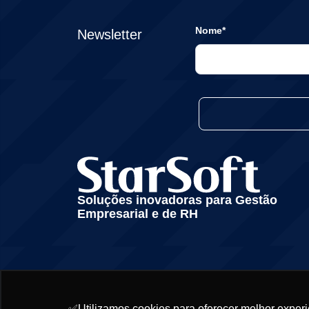
Nome*
Newsletter
Soluções inovadoras para Gestão
Empresarial e de RH
✅Utilizamos cookies para oferecer melhor experi