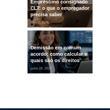
Empréstimo consignado
CLT: o que o empregador
precisa saber
julho 2, 2026
Demissão em comum
acordo: como calcular e
quais são os direitos
junho 29, 2026