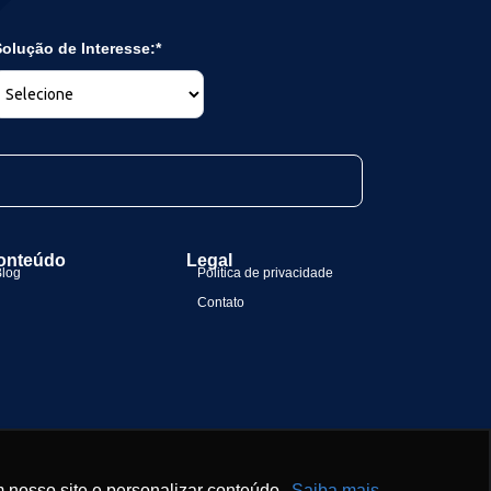
olução de Interesse:*
onteúdo
Legal
Blog
Politica de privacidade
Contato
 nosso site e personalizar conteúdo.
Saiba mais