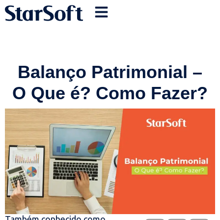
Balanço Patrimonial –
O Que é? Como Fazer?
Também conhecido como