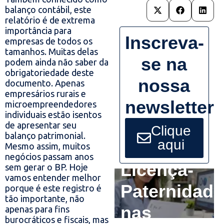
balanço contábil, este
relatório é de extrema
importância para
Inscreva-
empresas de todos os
tamanhos. Muitas delas
se na
podem ainda não saber da
obrigatoriedade deste
nossa
documento. Apenas
empresários rurais e
newsletter
microempreendedores
individuais estão isentos
de apresentar seu
Clique
balanço patrimonial.
aqui
Mesmo assim, muitos
negócios passam anos
Licença-
sem gerar o BP. Hoje
vamos entender melhor
Paternidade
porque é este registro é
tão importante, não
nas
apenas para fins
burocráticos e fiscais, mas