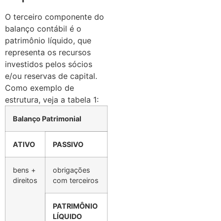
O terceiro componente do
balanço contábil é o
patrimônio líquido, que
representa os recursos
investidos pelos sócios
e/ou reservas de capital.
Como exemplo de
estrutura, veja a tabela 1:
Balanço Patrimonial
ATIVO
PASSIVO
bens +
obrigações
direitos
com terceiros
PATRIMÔNIO
LÍQUIDO