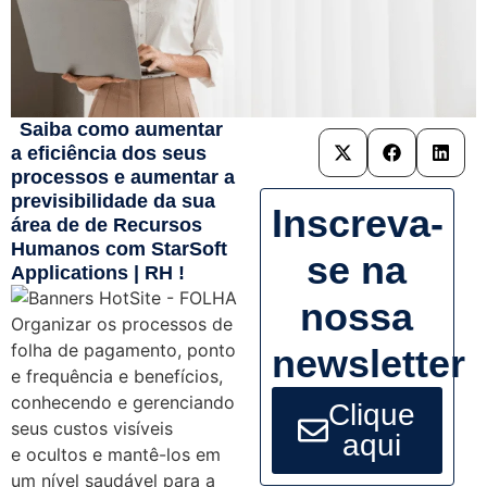
Saiba como aumentar
a eficiência dos seus
processos e aumentar a
previsibilidade da sua
Inscreva-
área de de Recursos
Humanos com StarSoft
se na
Applications | RH !
nossa
Organizar os processos de
folha de pagamento, ponto
newsletter
e frequência e benefícios,
conhecendo e gerenciando
Clique
seus custos visíveis
aqui
e ocultos e mantê-los em
um nível saudável para a