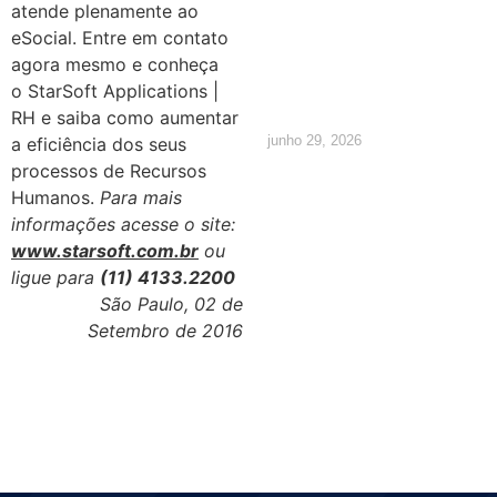
atende plenamente ao
quais são
eSocial. Entre em contato
agora mesmo e conheça
os direitos
o StarSoft Applications |
RH e saiba como aumentar
junho 29, 2026
a eficiência dos seus
processos de Recursos
Humanos.
Para mais
informações acesse o site:
www.starsoft.com.br
ou
ligue para
(11) 4133.2200
São Paulo, 02 de
Setembro de 2016