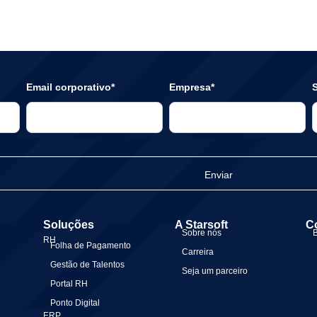
Email corporativo*
Empresa*
S
Enviar
Soluções
A Starsoft
C
Sobre nós
RH
Folha de Pagamento
Carreira
Gestão de Talentos
Seja um parceiro
Portal RH
Ponto Digital
ERP