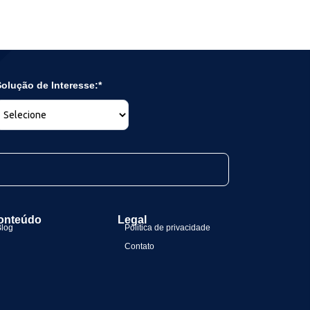
olução de Interesse:*
onteúdo
Legal
Blog
Politica de privacidade
Contato