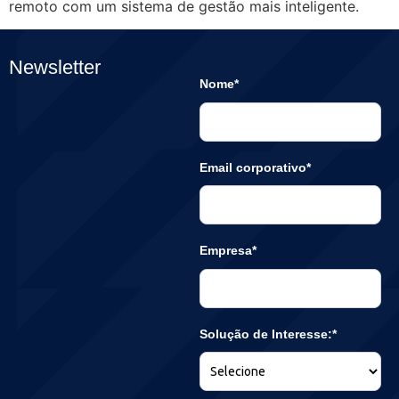
remoto com um sistema de gestão mais inteligente.
Newsletter
Nome*
Email corporativo*
Empresa*
Solução de Interesse:*