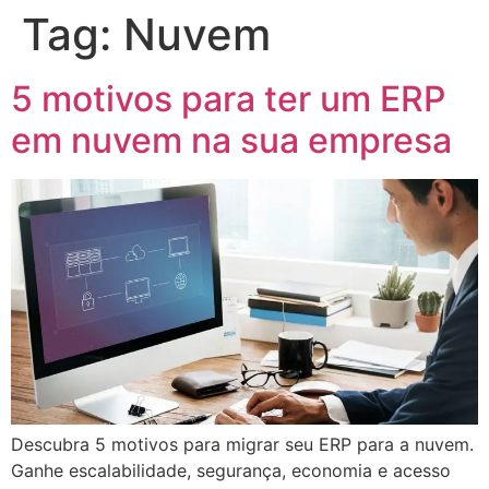
Tag:
Nuvem
5 motivos para ter um ERP
em nuvem na sua empresa
Descubra 5 motivos para migrar seu ERP para a nuvem.
Ganhe escalabilidade, segurança, economia e acesso