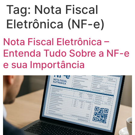
Tag:
Nota Fiscal
Eletrônica (NF-e)
Nota Fiscal Eletrônica –
Entenda Tudo Sobre a NF-e
e sua Importância