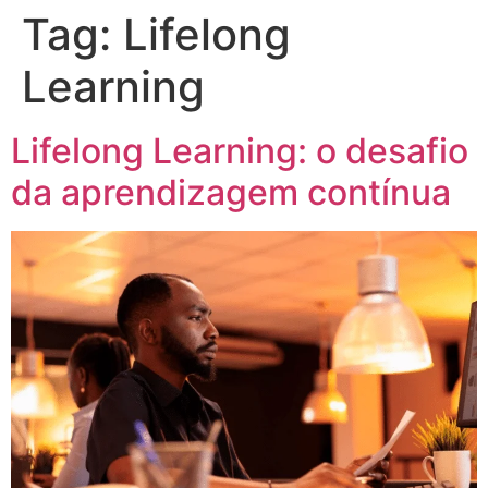
Tag:
Lifelong
Learning
Lifelong Learning: o desafio
da aprendizagem contínua