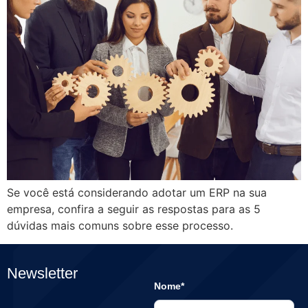
Se você está considerando adotar um ERP na sua
empresa, confira a seguir as respostas para as 5
dúvidas mais comuns sobre esse processo.
Newsletter
Nome*