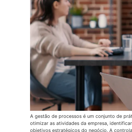
A gestão de processos é um conjunto de prát
otimizar as atividades da empresa, identifica
objetivos estratégicos do negócio. A control