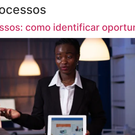
rocessos
os: como identificar oportu