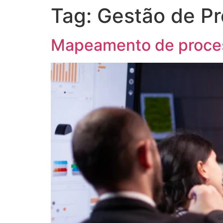
Tag:
Gestão de P
Mapeamento de process