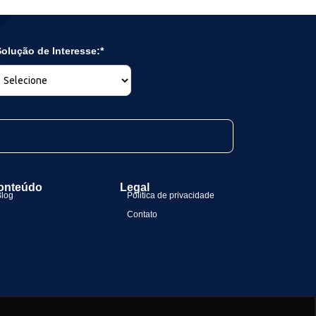
olução de Interesse:*
onteúdo
Legal
Blog
Politica de privacidade
Contato