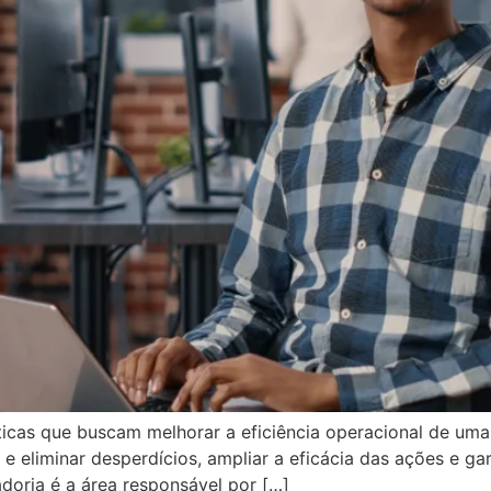
icas que buscam melhorar a eficiência operacional de uma 
r e eliminar desperdícios, ampliar a eficácia das ações e g
adoria é a área responsável por […]