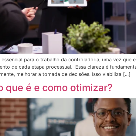
ssencial para o trabalho da controladoria, uma vez que el
ento de cada etapa processual. Essa clareza é fundamental
lmente, melhorar a tomada de decisões. Isso viabiliza […]
o que é e como otimizar?