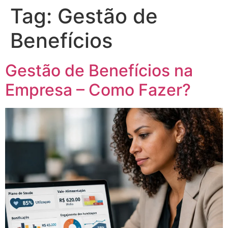
Tag:
Gestão de
Benefícios
Gestão de Benefícios na
Empresa – Como Fazer?