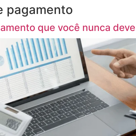
de pagamento
agamento que você nunca dev