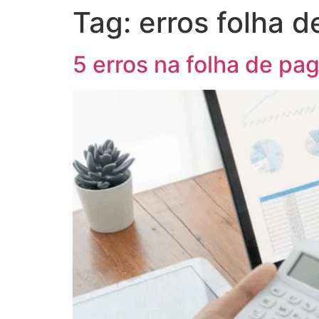
Tag:
erros folha 
5 erros na folha de p