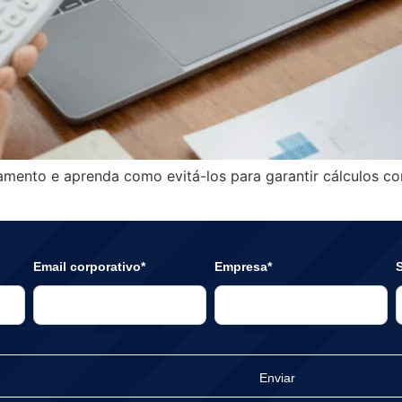
amento e aprenda como evitá-los para garantir cálculos co
Email corporativo*
Empresa*
S
Enviar