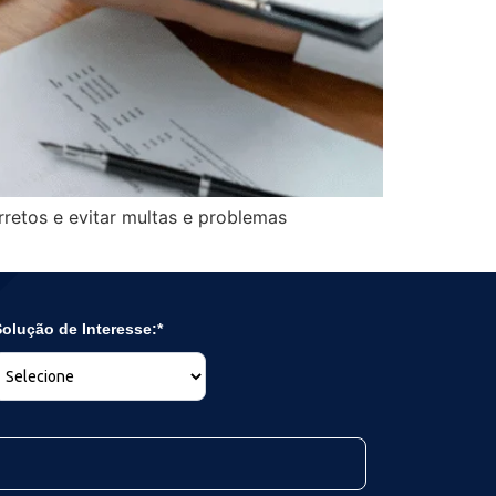
rretos e evitar multas e problemas
olução de Interesse:*