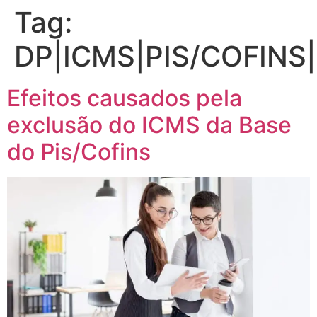
Tag:
DP|ICMS|PIS/COFINS|
Efeitos causados pela
exclusão do ICMS da Base
do Pis/Cofins