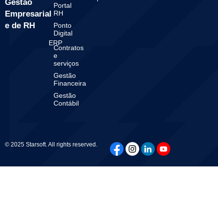
Gestão
Portal
Empresarial
RH
e de RH
Ponto
Digital
ERP
Contratos
e
serviços
Gestão
Financeira
Gestão
Contábil
© 2025 Starsoft. All rights reserved.