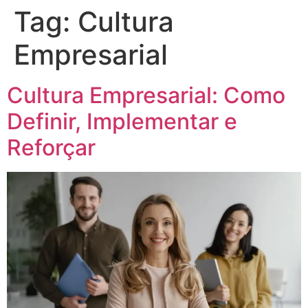
Tag:
Cultura
Empresarial
Cultura Empresarial: Como
Definir, Implementar e
Reforçar