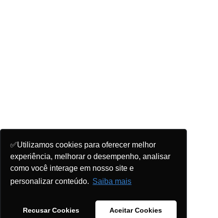
✅Utilizamos cookies para oferecer melhor
experiência, melhorar o desempenho, analisar
como você interage em nosso site e
personalizar conteúdo.
Saiba mais
Recusar Cookies
Aceitar Cookies