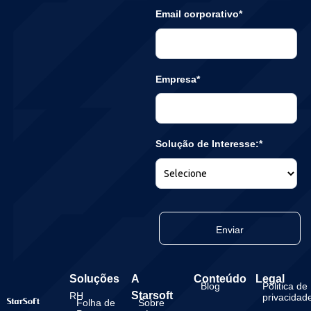
Email corporativo*
Empresa*
Solução de Interesse:*
Enviar
Soluções
A
Conteúdo
Legal
Blog
Politica de
Starsoft
RH
privacidad
Folha de
Sobre