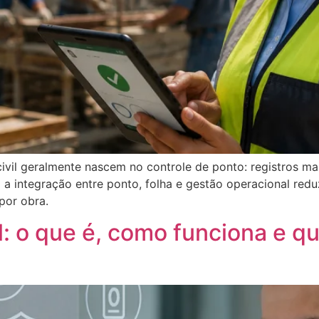
vil geralmente nascem no controle de ponto: registros man
 a integração entre ponto, folha e gestão operacional red
por obra.
l: o que é, como funciona e qu