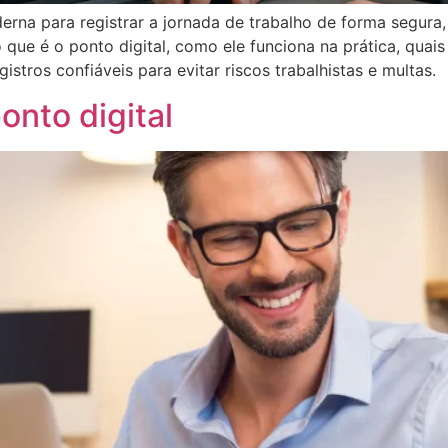
derna para registrar a jornada de trabalho de forma segu
que é o ponto digital, como ele funciona na prática, quais 
stros confiáveis para evitar riscos trabalhistas e multas.
onto digital