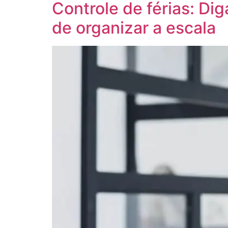
Controle de férias: Dig
de organizar a escala