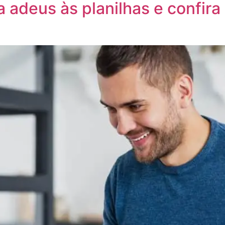
a adeus às planilhas e confira