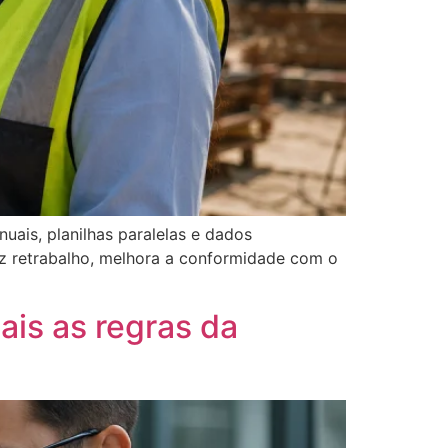
uais, planilhas paralelas e dados
uz retrabalho, melhora a conformidade com o
ais as regras da