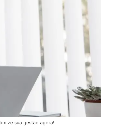
Otimize sua gestão agora!