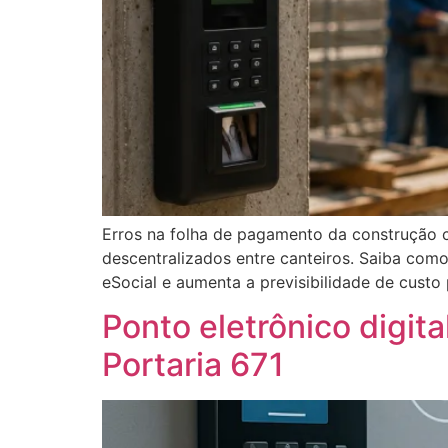
Erros na folha de pagamento da construção ci
descentralizados entre canteiros. Saiba como
eSocial e aumenta a previsibilidade de custo 
Ponto eletrônico digita
Portaria 671