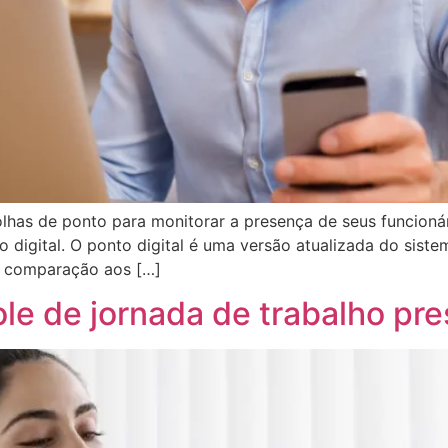
olhas de ponto para monitorar a presença de seus funcionár
o digital. O ponto digital é uma versão atualizada do siste
Em comparação aos […]
le de jornada de trabalho pre