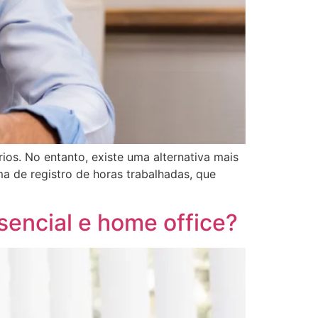
ios. No entanto, existe uma alternativa mais
ma de registro de horas trabalhadas, que
sencial e home office?