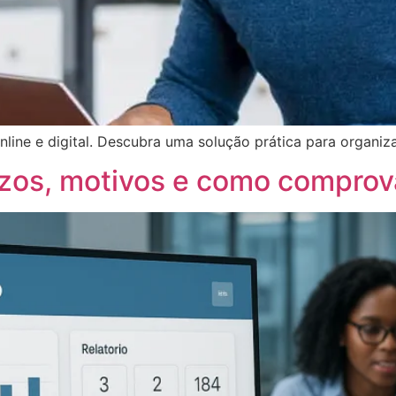
line e digital. Descubra uma solução prática para organizar
azos, motivos e como comprova