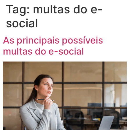
Tag:
multas do e-
social
As principais possíveis
multas do e-social