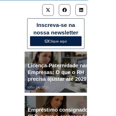
Inscreva-se na
nossa newsletter
Clique aqui
Licença-Paternidade nas
Empresas: O que o RH
precisa ajustar até 2029
julho 14, 2026
Empréstimo consignado