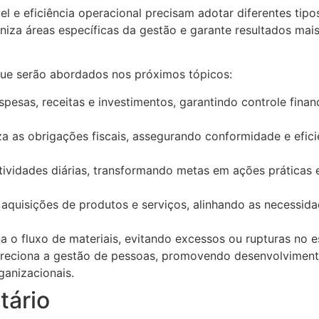
 e eficiência operacional precisam adotar diferentes tipo
iza áreas específicas da gestão e garante resultados mai
 que serão abordados nos próximos tópicos:
espesas, receitas e investimentos, garantindo controle finan
za as obrigações fiscais, assegurando conformidade e efici
atividades diárias, transformando metas em ações práticas 
s aquisições de produtos e serviços, alinhando as necessid
a o fluxo de materiais, evitando excessos ou rupturas no e
direciona a gestão de pessoas, promovendo desenvolviment
anizacionais.
tário