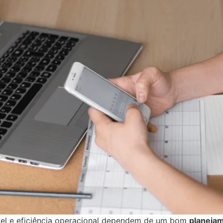
el e eficiência operacional dependem de um bom
planeja