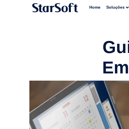
Home
Soluções
Gu
Emp