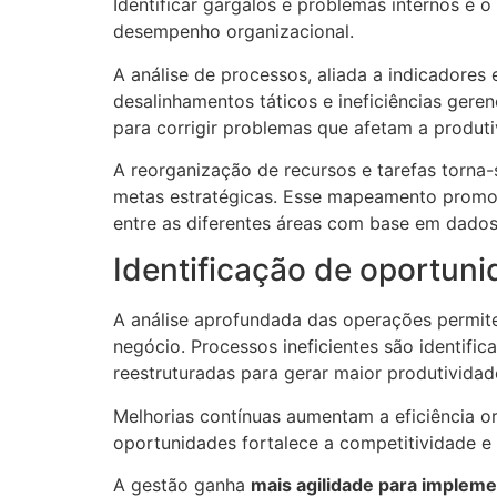
Identificar gargalos e problemas internos é
desempenho organizacional.
A análise de processos, aliada a indicadores 
desalinhamentos táticos e ineficiências gere
para corrigir problemas que afetam a produti
A reorganização de recursos e tarefas torna-
metas estratégicas. Esse mapeamento promov
entre as diferentes áreas com base em dados
Identificação de oportun
A análise aprofundada das operações permi
negócio. Processos ineficientes são identifi
reestruturadas para gerar maior produtivida
Melhorias contínuas aumentam a eficiência o
oportunidades fortalece a competitividade 
A gestão ganha
mais agilidade para implem