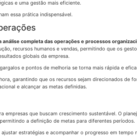
égicas e uma gestão mais eficiente.
nam essa prática indispensável.
operações
 análise completa das operações e processos organizaci
ução, recursos humanos e vendas, permitindo que os gesto
sultados globais da empresa.
gargalos e pontos de melhoria se torna mais rápida e efic
ora, garantindo que os recursos sejam direcionados de f
cional e alcançar as metas definidas.
ara empresas que buscam crescimento sustentável. O plan
permitindo a definição de metas para diferentes períodos.
, ajustar estratégias e acompanhar o progresso em tempo r