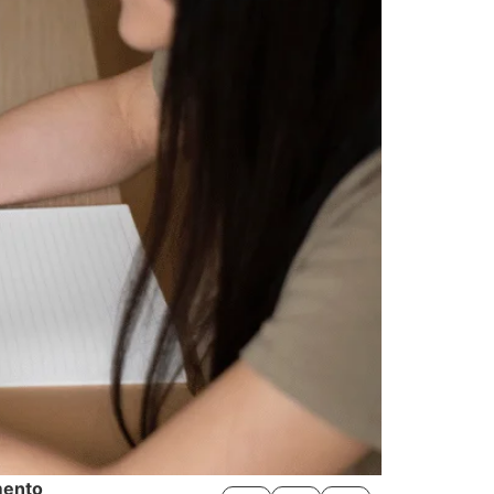
mento