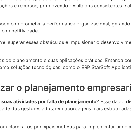
 ações e recursos, promovendo resultados consistentes e a
pode comprometer a performance organizacional, gerando
e competitividade.
ível superar esses obstáculos e impulsionar o desenvolvim
ipos de planejamento e suas aplicações práticas. Entenda c
como soluções tecnológicas, como o ERP StarSoft Applicati
izar o planejamento empresari
uas atividades por falta de planejamento
? Esse dado,
di
sidade dos gestores adotarem abordagens mais estruturada
om clareza, os principais motivos para implementar um pl