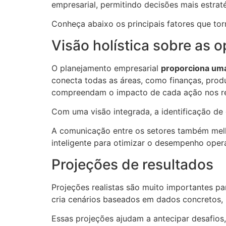
empresarial, permitindo decisões mais estrat
Conheça abaixo os principais fatores que tor
Visão holística sobre as 
O planejamento empresarial
proporciona uma
conecta todas as áreas, como finanças, prod
compreendam o impacto de cada ação nos re
Com uma visão integrada, a identificação de 
A comunicação entre os setores também melh
inteligente para otimizar o desempenho opera
Projeções de resultados
Projeções realistas são muito importantes p
cria cenários baseados em dados concretos, 
Essas projeções ajudam a antecipar desafios