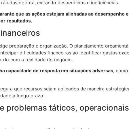
 rápidas de rota, evitando desperdícios e ineficiências.
arante que as ações estejam alinhadas ao desempenho 
por resultados
.
financeiros
xige preparação e organização. O planejamento orçamentá
tecipar dificuldades financeiras ao identificar gastos exce
cordo com a realidade do negócio.
ha capacidade de resposta em situações adversas
, como 
segura que recursos sejam aplicados de maneira estratégic
idade a longo prazo.
 problemas táticos, operacionais