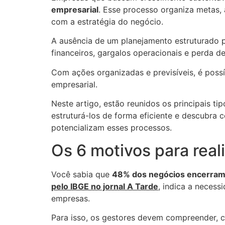
empresarial
. Esse processo organiza metas,
com a estratégia do negócio.
A ausência de um planejamento estruturado 
financeiros, gargalos operacionais e perda d
Com ações organizadas e previsíveis, é poss
empresarial.
Neste artigo, estão reunidos os principais t
estruturá-los de forma eficiente e descubra 
potencializam esses processos.
Os 6 motivos para real
Você sabia que
48% dos negócios encerram s
pelo IBGE no jornal A Tarde
, indica a neces
empresas.
Para isso, os gestores devem compreender, c