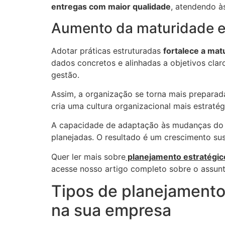
entregas com maior qualidade
, atendendo à
Aumento da maturidade e
Adotar práticas estruturadas
fortalece a mat
dados concretos e alinhadas a objetivos cla
gestão.
Assim, a organização se torna mais preparada
cria uma cultura organizacional mais estraté
A capacidade de adaptação às mudanças do 
planejadas. O resultado é um crescimento su
Quer ler mais sobre
planejamento estratégico
acesse nosso artigo completo sobre o assunt
Tipos de planejamento
na sua empresa