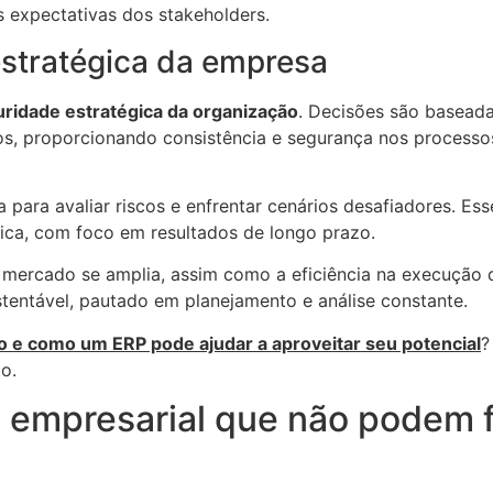
s expectativas dos stakeholders.
stratégica da empresa
uridade estratégica da organização
. Decisões são basead
ros, proporcionando consistência e segurança nos processo
 para avaliar riscos e enfrentar cenários desafiadores. Es
gica, com foco em resultados de longo prazo.
mercado se amplia, assim como a eficiência na execução 
stentável, pautado em planejamento e análise constante.
 e como um ERP pode ajudar a aproveitar seu potencial
?
o.
 empresarial que não podem f