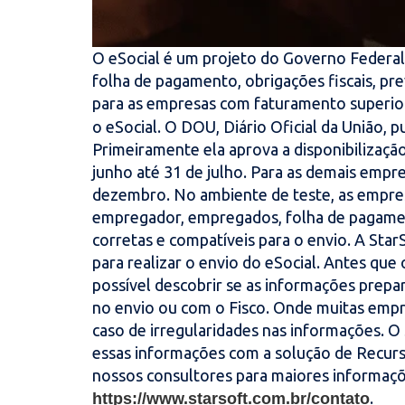
O eSocial é um projeto do Governo Federal.
folha de pagamento, obrigações fiscais, pre
para as empresas com faturamento superio
o eSocial. O DOU, Diário Oficial da União, 
Primeiramente ela aprova a disponibilização
junho até 31 de julho. Para as demais empre
dezembro. No ambiente de teste, as empres
empregador, empregados, folha de pagamen
corretas e compatíveis para o envio. A St
para realizar o envio do eSocial. Antes qu
possível descobrir se as informações prepa
no envio ou com o Fisco. Onde muitas emp
caso de irregularidades nas informações. O
essas informações com a solução de Recur
nossos consultores para maiores informaçõ
.
https://www.starsoft.com.br/contato