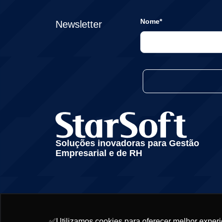
Nome*
Newsletter
Soluções inovadoras para Gestão
Empresarial e de RH
✅Utilizamos cookies para oferecer melhor experi