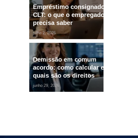
Empréstimo consignado
CLT: o que o empregador
precisa saber
julho 2, 2026
Demissão em comum
acordo: como calcular e
quais são os direitos
junho 29, 2026