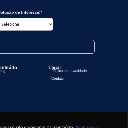
olução de Interesse:*
onteúdo
Legal
Blog
Politica de privacidade
Contato
 nosso site e personalizar conteúdo.
Saiba mais