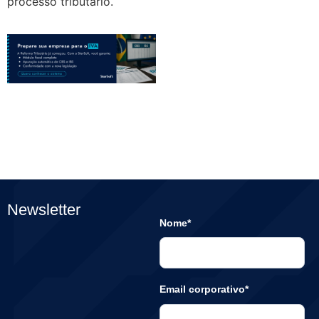
processo tributário.
Newsletter
Nome*
Email corporativo*