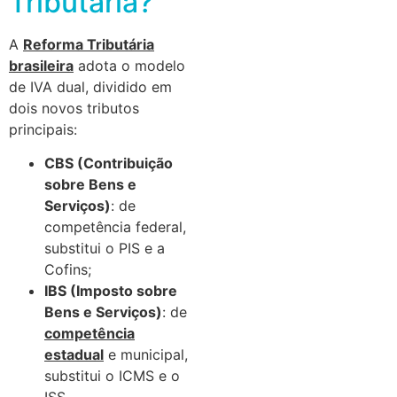
Tributária?
A
Reforma Tributária
brasileira
adota o modelo
de IVA dual, dividido em
dois novos tributos
principais:
CBS (Contribuição
sobre Bens e
Serviços)
: de
competência federal,
substitui o PIS e a
Cofins;
IBS (Imposto sobre
Bens e Serviços)
: de
competência
estadual
e municipal,
substitui o ICMS e o