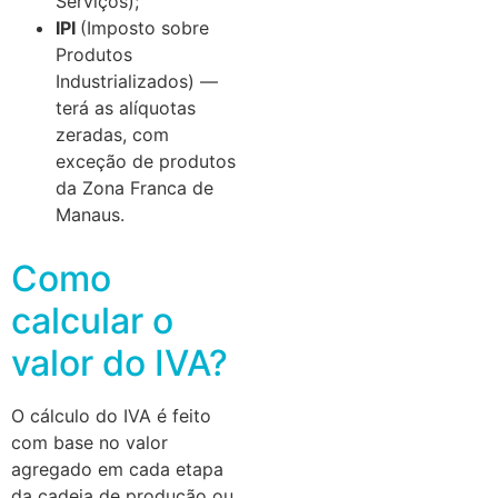
Serviços);
IPI
(Imposto sobre
Produtos
Industrializados) —
terá as alíquotas
zeradas, com
exceção de produtos
da Zona Franca de
Manaus.
Como
calcular o
valor do IVA?
O cálculo do IVA é feito
com base no valor
agregado em cada etapa
da cadeia de produção ou